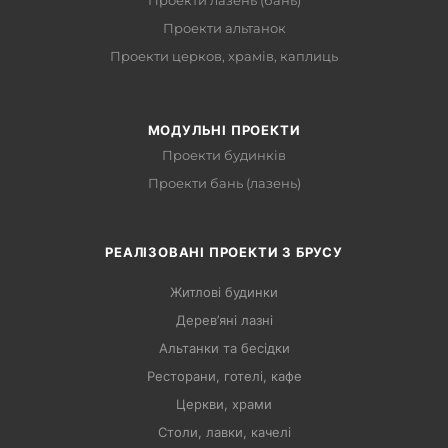
Проекти лазень (бань)
Проекти альтанок
Проекти церков, храмів, каплиць
МОДУЛЬНІ ПРОЕКТИ
Проекти будинків
Проекти бань (лазень)
РЕАЛІЗОВАНІ ПРОЕКТИ З БРУСУ
Житлові будинки
Дерев’яні лазні
Альтанки та бесідки
Ресторани, готелі, кафе
Церкви, храми
Столи, лавки, качелі