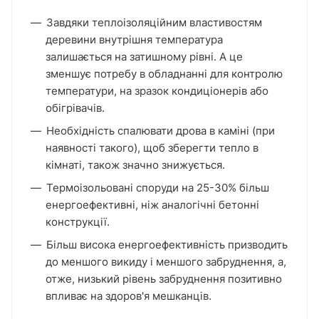
Завдяки теплоізоляційним властивостям
деревини внутрішня температура
залишається на затишному рівні. А це
зменшує потребу в обладнанні для контролю
температури, на зразок кондиціонерів або
обігрівачів.
Необхідність спалювати дрова в каміні (при
наявності такого), щоб зберегти тепло в
кімнаті, також значно знижується.
Термоізольовані споруди на 25-30% більш
енергоефективні, ніж аналогічні бетонні
конструкції.
Більш висока енергоефективність призводить
до меншого викиду і меншого забруднення, а,
отже, низький рівень забруднення позитивно
впливає на здоров'я мешканців.