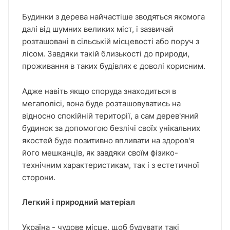
Будинки з дерева найчастіше зводяться якомога
далі від шумних великих міст, і зазвичай
розташовані в сільській місцевості або поруч з
лісом. Завдяки такій близькості до природи,
проживання в таких будівлях є доволі корисним.
Адже навіть якщо споруда знаходиться в
мегаполісі, вона буде розташовуватись на
відносно спокійній території, а сам дерев'яний
будинок за допомогою безлічі своїх унікальних
якостей буде позитивно впливати на здоров'я
його мешканців, як завдяки своїм фізико-
технічним характеристикам, так і з естетичної
сторони.
Легкий і природний матеріал
Україна - чудове місце, щоб будувати такі