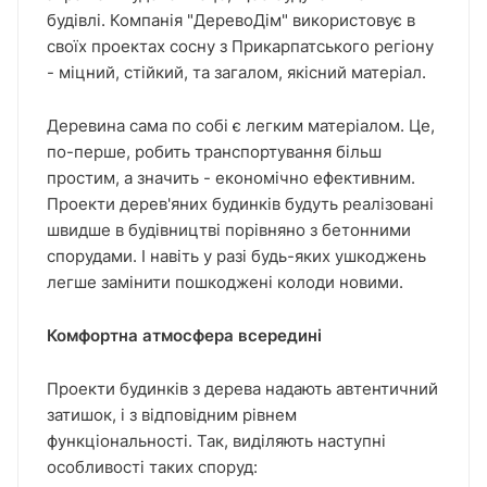
будівлі. Компанія "ДеревоДім" використовує в
своїх проектах сосну з Прикарпатського регіону
- міцний, стійкий, та загалом, якісний матеріал.
Деревина сама по собі є легким матеріалом. Це,
по-перше, робить транспортування більш
простим, а значить - економічно ефективним.
Проекти дерев'яних будинків будуть реалізовані
швидше в будівництві порівняно з бетонними
спорудами. І навіть у разі будь-яких ушкоджень
легше замінити пошкоджені колоди новими.
Комфортна атмосфера всередині
Проекти будинків з дерева надають автентичний
затишок, і з відповідним рівнем
функціональності. Так, виділяють наступні
особливості таких споруд: