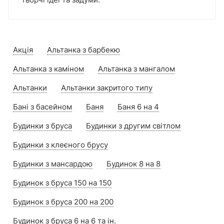
Акція
Альтанка з барбекю
Альтанка з каміном
Альтанка з мангалом
Альтанки
Альтанки закритого типу
Бані з басейном
Баня
Баня 6 на 4
Будинки з бруса
Будинки з другим світлом
Будинки з клеєного брусу
Будинки з мансардою
Будинок 8 на 8
Будинок з бруса 150 на 150
Будинок з бруса 200 на 200
Будинок з бруса 6 на 6 та ін.