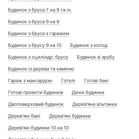
Будинок з бруса 7 на 9 та ін.
Будинок з бруса 9 на 9
Будинок з бруса з гаражем
Будинок з брусу 9 на 10
Будинок з колод
Будинок з оциліндр. брусу
Будинок зі зрубу
Будинок із дерева та каменю
Гараж з мансардою
Готелі
Готові бані
Готові проекти будинків
Дачні будинки
Двоповерховий будинок
Дерев'яна альтанка
Дерев'яні бані
Дерев'яні будинки
Дерев'яні будинки 10 на 10