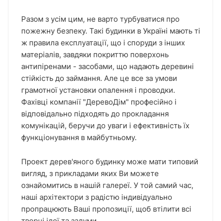
Разом з усім цим, не варто турбуватися про
пожежну безпеку. Такі будинки в Україні мають ті
ж правила експлуатації, що і споруди з інших
матеріалів, завдяки покриттю поверхонь
антипіренами - засобами, що надають деревині
стійкість до займання. Але це все за умови
грамотної установки опалення і проводки.
Фахівці компанії "ДеревоДім" професійно і
відповідально підходять до прокладання
комунікацій, беручи до уваги і ефективність їх
функціонування в майбутньому.
Проект дерев'яного будинку може мати типовий
вигляд, з прикладами яких Ви можете
ознайомитись в нашій галереї. У той самий час,
наші архітектори з радістю індивідуально
пропрацюють Ваші пропозиції, щоб втілити всі
творчі ідеї та задуми.