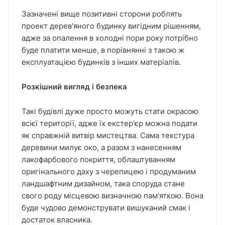
Зазначені вище позитивні сторони роблять
проект дерев'яного будинку вигідним рішенням,
адже за опалення в холодні пори року потрібно
буде платити менше, в порівнянні з такою ж
експлуатацією будинків з інших матеріалів.
Розкішний вигляд і безпека
Такі будівлі дуже просто можуть стати окрасою
всієї території, адже їх екстер'єр можна подати
як справжній витвір мистецтва. Сама текстура
деревини милує око, а разом з нанесенням
лакофарбового покриття, облаштуванням
оригінального даху з черепицею і продуманим
ландшафтним дизайном, така споруда стане
свого роду місцевою визначною пам'яткою. Вона
буде чудово демонструвати вишуканий смак і
достаток власника.