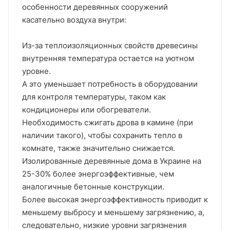
особенности деревянных сооружений
касательно воздуха внутри:
Из-за теплоизоляционных свойств древесины
внутренняя температура остается на уютном
уровне.
А это уменьшает потребность в оборудовании
для контроля температуры, таком как
кондиционеры или обогреватели.
Необходимость сжигать дрова в камине (при
наличии такого), чтобы сохранить тепло в
комнате, также значительно снижается.
Изолированные деревянные дома в Украине на
25-30% более энергоэффективные, чем
аналогичные бетонные конструкции.
Более высокая энергоэффективность приводит к
меньшему выбросу и меньшему загрязнению, а,
следовательно, низкие уровни загрязнения