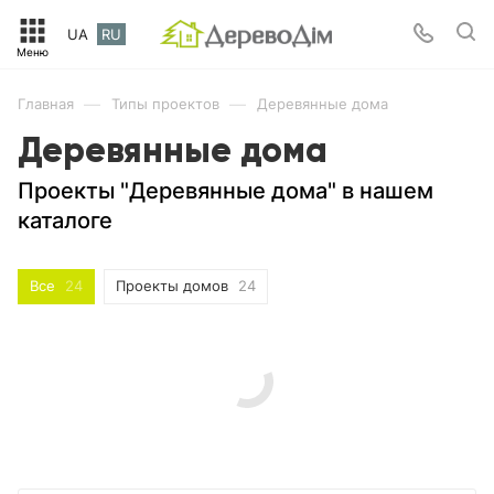
UA
RU
—
—
Главная
Типы проектов
Деревянные дома
Деревянные дома
Проекты "Деревянные дома" в нашем
каталоге
Все
24
Проекты домов
24