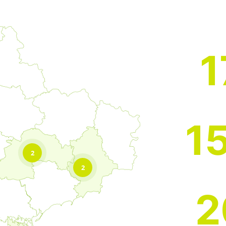
1
1
2
2
2