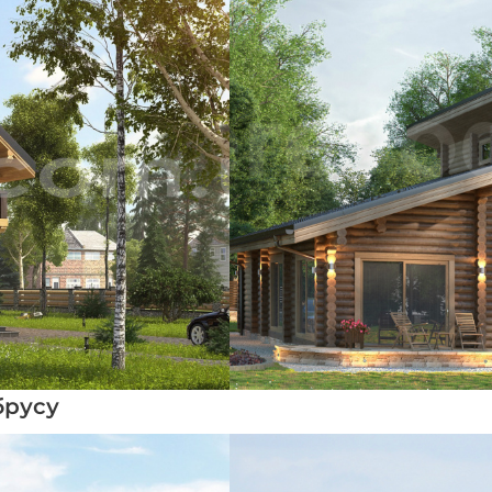
брусу