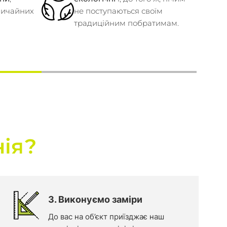
вичайних
не поступаються своїм
традиційним побратимам.
ія?
3. Виконуємо заміри
До вас на об’єкт приїзджає наш