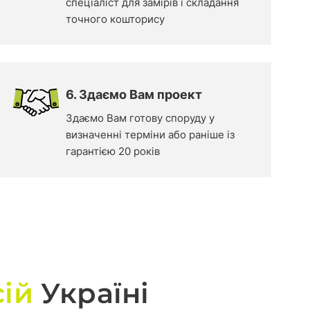
спеціаліст для замірів і складання
точного кошторису
6. Здаємо Вам проект
Здаємо Вам готову споруду у
визначенні терміни або раніше із
гарантією 20 років
сій
Україні