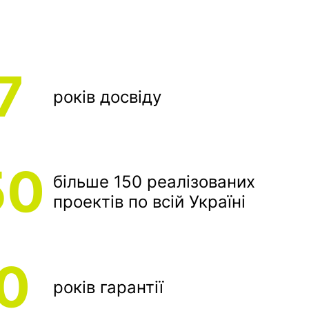
7
років досвіду
50
більше 150 реалізованих
проектів по всій Україні
0
років гарантії