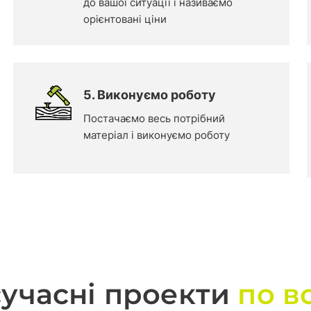
до вашої ситуації і називаємо
орієнтовані ціни
5. Виконуємо роботу
Постачаємо весь потрібний
матеріал і виконуємо роботу
сучасні проекти
по в