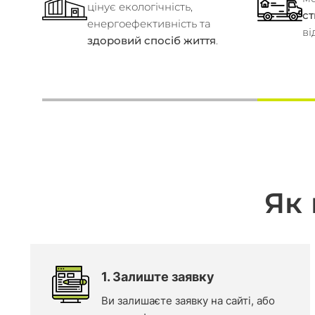
цінує екологічність,
с
енергоефективність та
ві
здоровий спосіб життя
.
Як
1. Залиште заявку
Ви залишаєте заявку на сайті, або