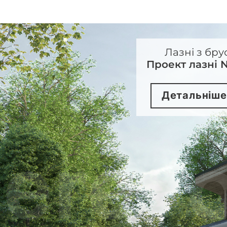
Лазні з бру
Проект лазні 
Детальніше