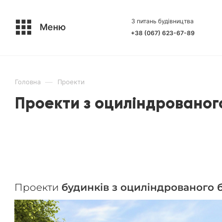
З питань будівництва
Меню
+38 (067) 623-67-89
—
Головна
Проекти
Проекти з оциліндрованог
Проекти
будинків з оциліндрованого 