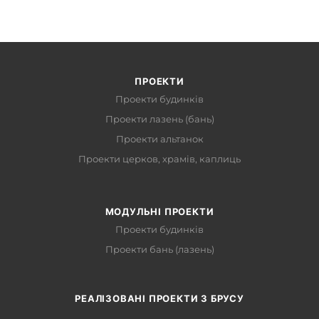
ПРОЕКТИ
Проекти будинків
Проекти лазень (бань)
Проекти альтанок
Проекти церков, храмів, каплиць
МОДУЛЬНІ ПРОЕКТИ
Проекти будинків
Проекти бань (лазень)
РЕАЛІЗОВАНІ ПРОЕКТИ З БРУСУ