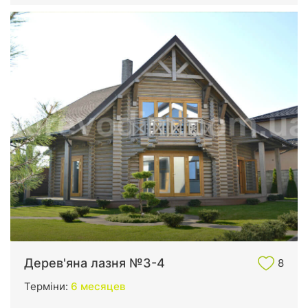
Дерев'яна лазня №3-4
8
Терміни:
6 месяцев