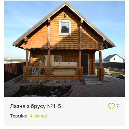
Лазня з брусу №1-5
7
Терміни:
4 місяці