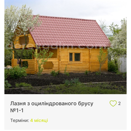
Лазня з оциліндрованого брусу
2
№1-1
Терміни:
4 місяці