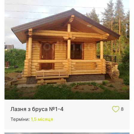
Лазня з бруса №1-4
8
Терміни:
1,5 місяця