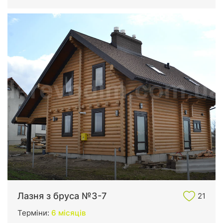
Лазня з бруса №3-7
21
Терміни:
6 місяців