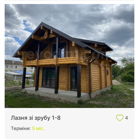
Лазня зі зрубу 1-8
4
Терміни:
5 міс.