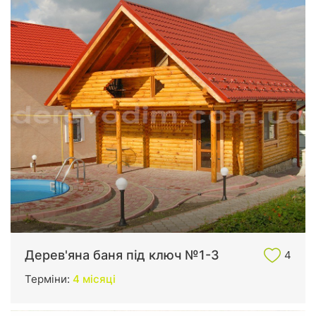
Дерев'яна баня під ключ №1-3
4
Терміни:
4 місяці