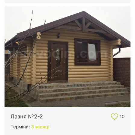
Лазня №2-2
10
Терміни:
3 місяці