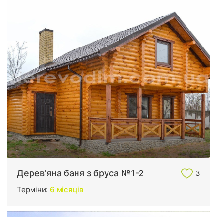
Дерев'яна баня з бруса №1-2
3
Терміни:
6 місяців