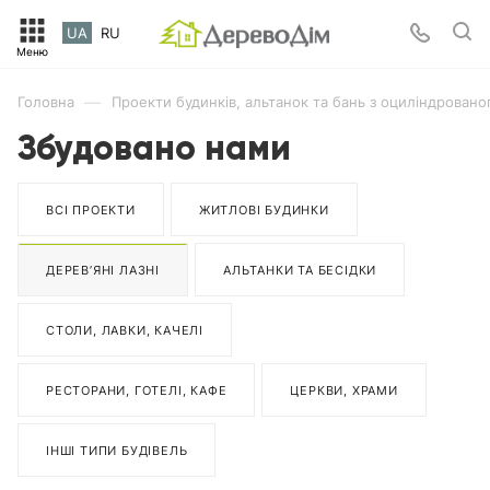
UA
RU
—
Головна
Проекти будинків, альтанок та бань з оциліндровано
Збудовано нами
ВСІ ПРОЕКТИ
ЖИТЛОВІ БУДИНКИ
ДЕРЕВ’ЯНІ ЛАЗНІ
АЛЬТАНКИ ТА БЕСІДКИ
СТОЛИ, ЛАВКИ, КАЧЕЛІ
РЕСТОРАНИ, ГОТЕЛІ, КАФЕ
ЦЕРКВИ, ХРАМИ
ІНШІ ТИПИ БУДІВЕЛЬ