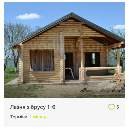
Лазня з брусу 1-6
5
Терміни:
1 місяць