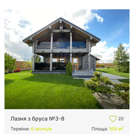
Лазня з бруса №3-8
20
2
Терміни:
6 місяців
Площа:
169 м