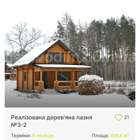
Реалізована дерев'яна лазня
21
№3-2
2
Терміни:
6 місяців
Площа:
108,8 м