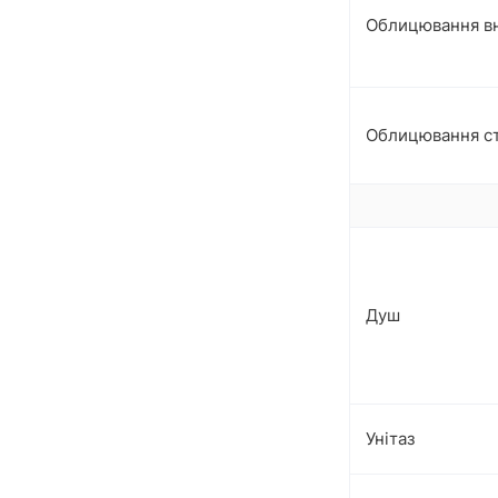
Облицювання вн
Облицювання ст
Душ
Унітаз