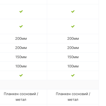
200мм
200мм
200мм
200мм
150мм
150мм
100мм
100мм
я
Планкен сосновий /
Планкен сосновий /
метал
метал