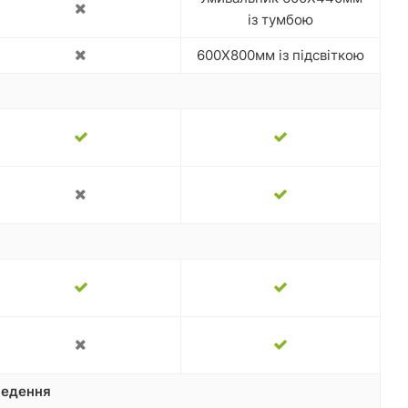
із тумбою
600Х800мм із підсвіткою
ведення