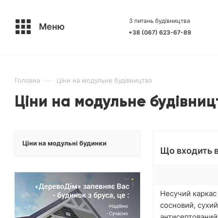
З питань будівництва
Меню
+38 (067) 623-67-89
—
Головна
Ціни на модульне будівництво
Ціни на модульне будівниц
Ціни на модульні будинки
Що входить в
Несучий каркас 
сосновий, сухий
антисептований