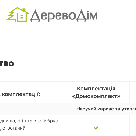
тво
Комплектація
 комплектації:
«Домокомплект»
Несучий каркас та утепл
днища, стін та стелі: брус
, строганий,