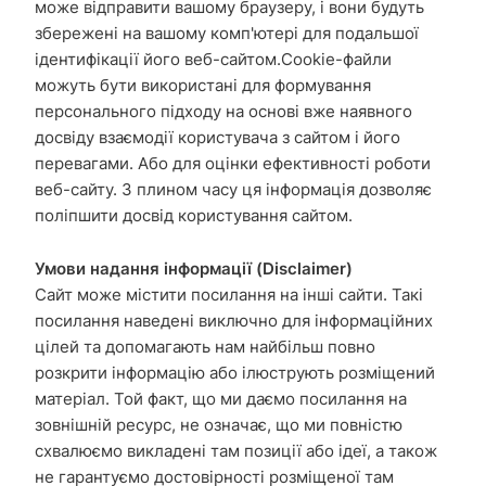
може відправити вашому браузеру, і вони будуть
збережені на вашому комп'ютері для подальшої
ідентифікації його веб-сайтом.Cookie-файли
можуть бути використані для формування
персонального підходу на основі вже наявного
досвіду взаємодії користувача з сайтом і його
перевагами. Або для оцінки ефективності роботи
веб-сайту. З плином часу ця інформація дозволяє
поліпшити досвід користування сайтом.
Умови надання інформації (Disclaimer)
Сайт може містити посилання на інші сайти. Такі
посилання наведені виключно для інформаційних
цілей та допомагають нам найбільш повно
розкрити інформацію або ілюструють розміщений
матеріал. Той факт, що ми даємо посилання на
зовнішній ресурс, не означає, що ми повністю
схвалюємо викладені там позиції або ідеї, а також
не гарантуємо достовірності розміщеної там