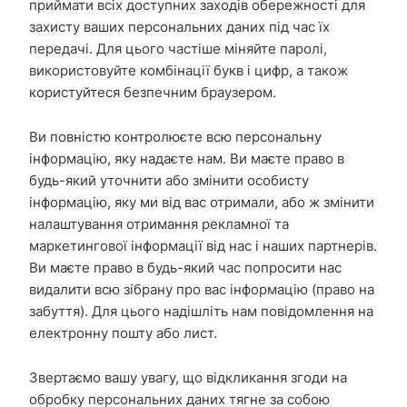
приймати всіх доступних заходів обережності для
захисту ваших персональних даних під час їх
передачі. Для цього частіше міняйте паролі,
використовуйте комбінації букв і цифр, а також
користуйтеся безпечним браузером.
Ви повністю контролюєте всю персональну
інформацію, яку надаєте нам. Ви маєте право в
будь-який уточнити або змінити особисту
інформацію, яку ми від вас отримали, або ж змінити
налаштування отримання рекламної та
маркетингової інформації від нас і наших партнерів.
Ви маєте право в будь-який час попросити нас
видалити всю зібрану про вас інформацію (право на
забуття). Для цього надішліть нам повідомлення на
електронну пошту або лист.
Звертаємо вашу увагу, що відкликання згоди на
обробку персональних даних тягне за собою