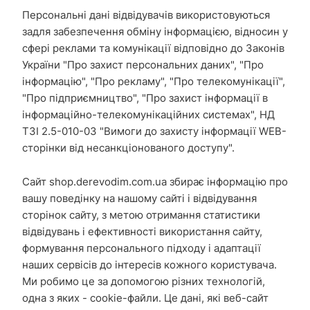
Персональні дані відвідувачів використовуються
задля забезпечення обміну інформацією, відносин у
сфері реклами та комунікації відповідно до Законів
України "Про захист персональних даних", "Про
інформацію", "Про рекламу", "Про телекомунікації",
"Про підприємництво", "Про захист інформації в
інформаційно-телекомунікаційних системах", НД
ТЗІ 2.5-010-03 "Вимоги до захисту інформації WEB-
сторінки від несанкціонованого доступу".
Сайт shop.derevodim.com.ua збирає інформацію про
вашу поведінку на нашому сайті і відвідування
сторінок сайту, з метою отримання статистики
відвідувань і ефективності використання сайту,
формування персонального підходу і адаптації
наших сервісів до інтересів кожного користувача.
Ми робимо це за допомогою різних технологій,
одна з яких - cookie-файли. Це дані, які веб-сайт