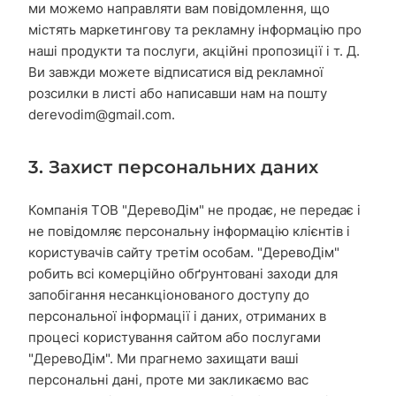
ми можемо направляти вам повідомлення, що
містять маркетингову та рекламну інформацію про
наші продукти та послуги, акційні пропозиції і т. Д.
Ви завжди можете відписатися від рекламної
розсилки в листі або написавши нам на пошту
derevodim@gmail.com
.
3. Захист персональних даних
Компанія ТОВ "ДеревоДім" не продає, не передає і
не повідомляє персональну інформацію клієнтів і
користувачів сайту третім особам. "ДеревоДім"
робить всі комерційно обґрунтовані заходи для
запобігання несанкціонованого доступу до
персональної інформації і даних, отриманих в
процесі користування сайтом або послугами
"ДеревоДім". Ми прагнемо захищати ваші
персональні дані, проте ми закликаємо вас