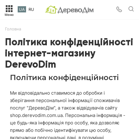
UA
RU
Головна
Політика конфіденційності
інтернет-магазину
DerevoDim
Політика конфіденційності
Ми відповідально ставимося до обробки і
зберігання персональної інформації споживачів
послуг "ДеревоДім", а також відвідувачів сайту
shop.derevodim.com.ua. Персональна інформація -
це будь-яка інформація про особу, яка дозволяє
прямо або побічно ідентифікувати цю особу,
включаючи персональні дані, в розумінні