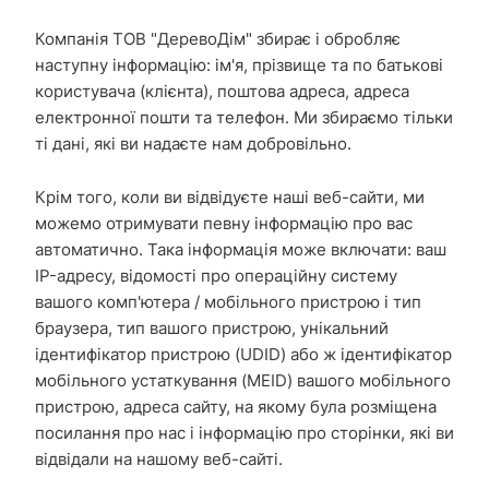
Компанія ТОВ "ДеревоДім" збирає і обробляє
наступну інформацію: ім'я, прізвище та по батькові
користувача (клієнта), поштова адреса, адреса
електронної пошти та телефон. Ми збираємо тільки
ті дані, які ви надаєте нам добровільно.
Крім того, коли ви відвідуєте наші веб-сайти, ми
можемо отримувати певну інформацію про вас
автоматично. Така інформація може включати: ваш
IP-адресу, відомості про операційну систему
вашого комп'ютера / мобільного пристрою і тип
браузера, тип вашого пристрою, унікальний
ідентифікатор пристрою (UDID) або ж ідентифікатор
мобільного устаткування (MEID) вашого мобільного
пристрою, адреса сайту, на якому була розміщена
посилання про нас і інформацію про сторінки, які ви
відвідали на нашому веб-сайті.