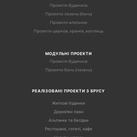
Проекти будинків
Проекти лазень (бань)
Проекти альтанок
Проекти церков, храмів, каплиць
МОДУЛЬНІ ПРОЕКТИ
Проекти будинків
Проекти бань (лазень)
РЕАЛІЗОВАНІ ПРОЕКТИ З БРУСУ
Житлові будинки
Дерев’яні лазні
Альтанки та бесідки
Ресторани, готелі, кафе