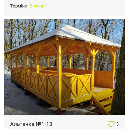
Терміни:
2 тижні
Альтанка №1-13
3