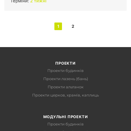
Терміни:
2 тижні
1
2
ПРОЕКТИ
Проекти будинків
Проекти лазень (бань)
Проекти альтанок
Проекти церков, храмів, каплиць
МОДУЛЬНІ ПРОЕКТИ
Проекти будинків