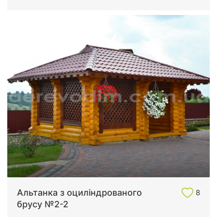
Альтанка з оциліндрованого
8
брусу №2-2