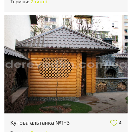
Терміни:
2 тижні
Кутова альтанка №1-3
4