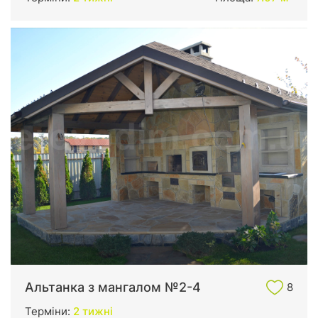
Альтанка з мангалом №2-4
8
Терміни:
2 тижні