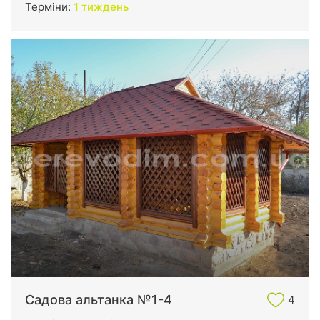
Терміни:
1 тиждень
Садова альтанка №1-4
4