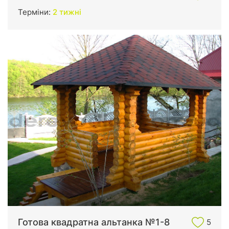
Терміни:
2 тижні
Готова квадратна альтанка №1-8
5