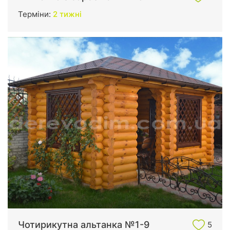
Терміни:
2 тижні
Чотирикутна альтанка №1-9
5