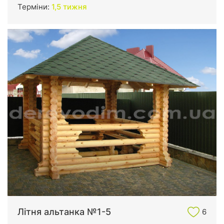
Терміни:
1,5 тижня
Літня альтанка №1-5
6