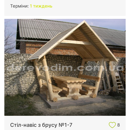
Терміни:
1 тиждень
Стіл-навіс з брусу №1-7
8