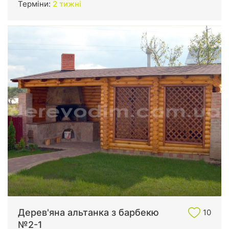
Терміни:
2 тижні
Дерев'яна альтанка з барбекю
10
№2-1