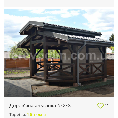
Дерев'яна альтанка №2-3
11
Терміни:
1,5 тижня