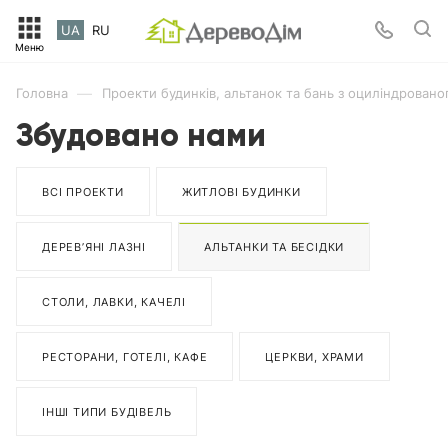
UA
RU
—
Головна
Проекти будинків, альтанок та бань з оциліндровано
Збудовано нами
ВСІ ПРОЕКТИ
ЖИТЛОВІ БУДИНКИ
ДЕРЕВ’ЯНІ ЛАЗНІ
АЛЬТАНКИ ТА БЕСІДКИ
СТОЛИ, ЛАВКИ, КАЧЕЛІ
РЕСТОРАНИ, ГОТЕЛІ, КАФЕ
ЦЕРКВИ, ХРАМИ
ІНШІ ТИПИ БУДІВЕЛЬ