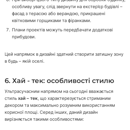
особливу увагу, слід звернути на екстер’єр будівлі –
фасад з терасою або верандою, прикрашені
квітковими горщиками та фіранками.
Плани проектів можуть передбачати додаткові
прибудови.
Цей напрямок в дизайні здатний створити затишну зону
в будь – якій оселі.
6. Хай - тек: особливості стилю
Ультрасучасним напрямом на сьогодні вважається
стиль
хай – тек
, що характерезується стриманим
декором та максимально розумним використанням
корисної площі. Серед інших, даний дизайн
вирізняється такими особливостями: