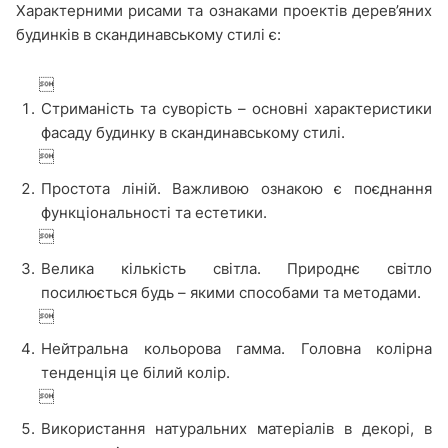
Характерними рисами та ознаками проектів дерев’яних
будинків в скандинавському стилі є:

Стриманість та суворість – основні характеристики
фасаду будинку в скандинавському стилі.

Простота ліній. Важливою ознакою є поєднання
функціональності та естетики.

Велика кількість світла. Природнє світло
посилюється будь – якими способами та методами.

Нейтральна кольорова гамма. Головна колірна
тенденція це білий колір.

Використання натуральних матеріалів в декорі, в