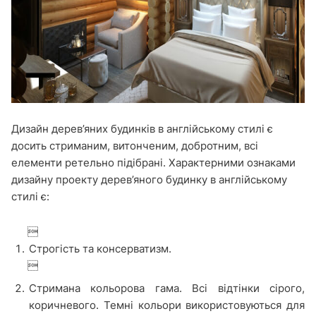
Дизайн дерев’яних будинків в англійському стилі є
досить стриманим, витонченим, добротним, всі
елементи ретельно підібрані. Характерними ознаками
дизайну проекту дерев’яного будинку в англійському
стилі є:

Строгість та консерватизм.

Стримана кольорова гама. Всі відтінки сірого,
коричневого. Темні кольори використовуються для