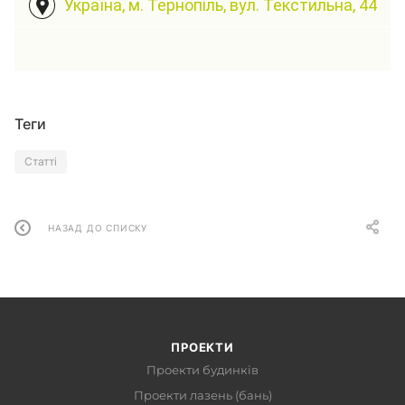
Україна, м. Тернопіль, вул. Текстильна, 44
Теги
Статті
НАЗАД ДО СПИСКУ
ПРОЕКТИ
Проекти будинків
Проекти лазень (бань)