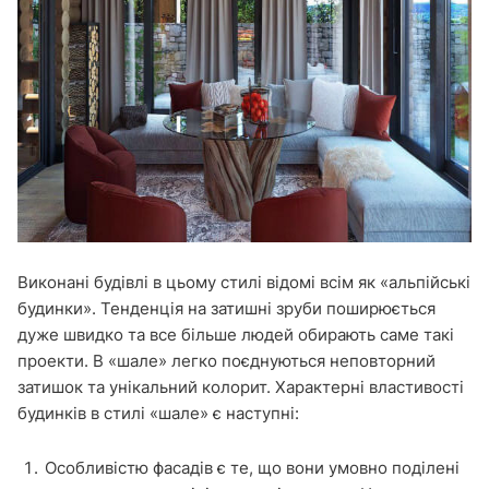
Виконані будівлі в цьому стилі відомі всім як «альпійські
будинки». Тенденція на затишні зруби поширюється
дуже швидко та все більше людей обирають саме такі
проекти. В «шале» легко поєднуються неповторний
затишок та унікальний колорит. Характерні властивості
будинків в стилі «шале» є наступні:
Особливістю фасадів є те, що вони умовно поділені