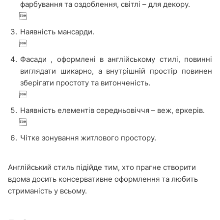
фарбування та оздоблення, світлі – для декору.

Наявність мансарди.

Фасади , оформлені в англійському стилі, повинні
виглядати шикарно, а внутрішній простір повинен
зберігати простоту та витонченість.

Наявність елементів середньовіччя – веж, еркерів.

Чітке зонування житлового простору.
Англійський стиль підійде тим, хто прагне створити
вдома досить консервативне оформлення та любить
стриманість у всьому.