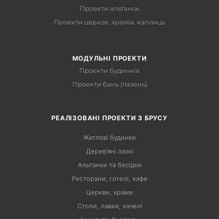
Проекти альтанок
Проекти церков, храмів, каплиць
МОДУЛЬНІ ПРОЕКТИ
Проекти будинків
Проекти бань (лазень)
РЕАЛІЗОВАНІ ПРОЕКТИ З БРУСУ
Житлові будинки
Дерев’яні лазні
Альтанки та бесідки
Ресторани, готелі, кафе
Церкви, храми
Столи, лавки, качелі