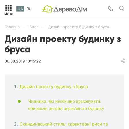
UA
RU
—
—
Головна
Блог
Дизайн проекту будинку з бруса
Дизайн проекту будинку з
бруса
06.08.2019 10:15:22
Дизайн проекту будинку з бруса
Чинники, які необхідно враховувати,
обираючи дизайн дерев'яного будинку
Скандинвський стиль: характерні риси та