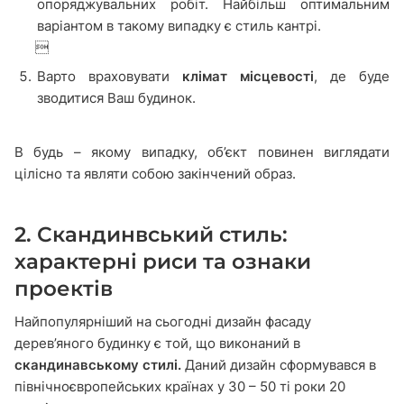
опоряджувальних робіт. Найбільш оптимальним
варіантом в такому випадку є стиль кантрі.

Варто враховувати
клімат місцевості
, де буде
зводитися Ваш будинок.
В будь – якому випадку, об’єкт повинен виглядати
цілісно та являти собою закінчений образ.
2. Скандинвський стиль:
характерні риси та ознаки
проектів
Найпопулярніший на сьогодні дизайн фасаду
дерев’яного будинку є той, що виконаний в
скандинавському стилі.
Даний дизайн сформувався в
північноєвропейських країнах у 30 – 50 ті роки 20