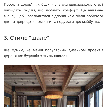
Проекти дерев’яних будинків в скандинавському стилі
підходять людям, що люблять комфорт. Це відмінне
місце, щоб насолодитися відпочинком після робочого
дня та природою, помріяти та подумати про майбутнє.
3. Стиль "шале"
Ще одним, не менш популярним дизайном проектів
дерев’яних будинків є стиль
«шале».