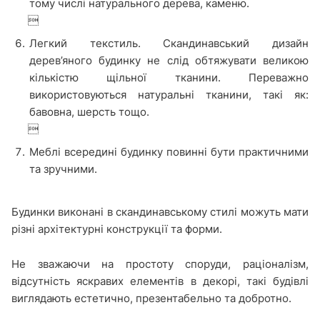
тому числі натурального дерева, каменю.

Легкий текстиль. Скандинавський дизайн
дерев’яного будинку не слід обтяжувати великою
кількістю щільної тканини. Переважно
використовуються натуральні тканини, такі як:
бавовна, шерсть тощо.

Меблі всередині будинку повинні бути практичними
та зручними.
Будинки виконані в скандинавському стилі можуть мати
різні архітектурні конструкції та форми.
Не зважаючи на простоту споруди, раціоналізм,
відсутність яскравих елементів в декорі, такі будівлі
виглядають естетично, презентабельно та добротно.