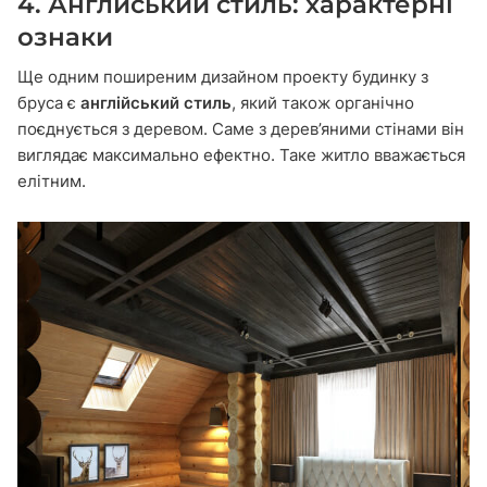
4. Англйський стиль: характерні
ознаки
Ще одним поширеним дизайном проекту будинку з
бруса є
англійський стиль
, який також органічно
поєднується з деревом. Саме з дерев’яними стінами він
виглядає максимально ефектно. Таке житло вважається
елітним.