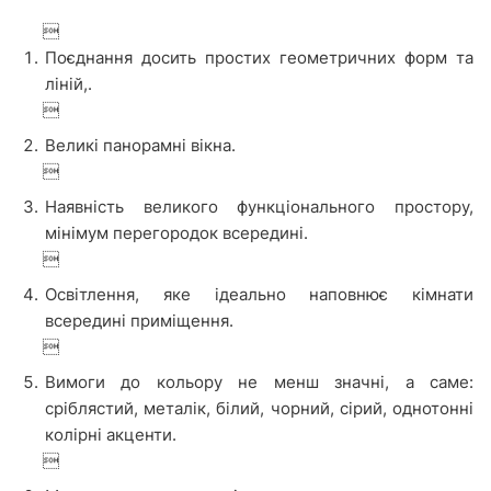

Поєднання досить простих геометричних форм та
ліній,.

Великі панорамні вікна.

Наявність великого функціонального простору,
мінімум перегородок всередині.

Освітлення, яке ідеально наповнює кімнати
всередині приміщення.

Вимоги до кольору не менш значні, а саме:
сріблястий, металік, білий, чорний, сірий, однотонні
колірні акценти.
