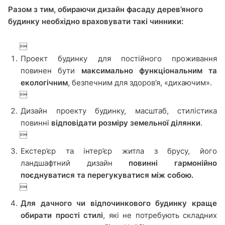
Разом з тим, обираючи дизайн фасаду дерев’яного
будинку необхідно враховувати
такі чинники:

Проект будинку для постійного проживання
повинен бути
максимально функціональним та
екологічним
, безпечним для здоров’я, «дихаючим».

Дизайн проекту будинку, масштаб, стилістика
повинні
відповідати розміру земельної ділянки
.

Екстер’єр та інтер’єр житла з брусу, його
ландшафтний дизайн
повинні гармонійно
поєднуватися та перегукуватися між собою.

Для дачного чи відпочинкового будинку краще
обирати прості стилі
, які не потребують складних