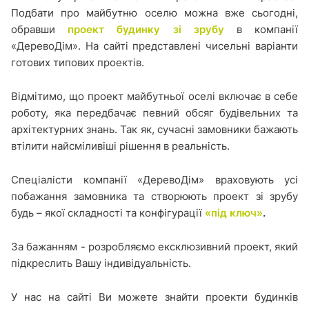
Подбати про майбутню оселю можна вже сьогодні,
обравши
проект будинку зі зрубу
в компанії
«ДеревоДім». На сайті представлені чисельні варіанти
готових типових проектів.
Відмітимо, що проект майбутньої оселі включає в себе
роботу, яка передбачає певний обсяг будівельних та
архітектурних знань. Так як, сучасні замовники бажають
втілити найсміливіші рішення в реальність.
Спеціалісти компанії «ДеревоДім» враховують усі
побажання замовника та створюють проект зі зрубу
будь – якої складності та конфігурації
«під ключ»
.
За бажанням - розробляємо ексклюзивний проект, який
підкреслить Вашу індивідуальність.
У нас на сайті Ви можете знайти проекти будинків