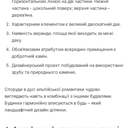
горизонтальною лінією на дві частини. Нижня
частина - цокольний поверх; верхня частина –
дерев’яна.
Характерним елементом є великий двоскатний дах.
Наявність веранди, площа якої виходить за межі
даху.
Обов’язковим атрибутом всередині приміщення є
добротний камін.
Дизайнерський проект побудований на використанні
зрубу та природнього каменю.
Споруди в дусі альпійської романтики чудово
виглядають навіть в комбінації з іншими будівлями.
Будинки гармонійно вписуються в будь – який
ландшафтний дизайн ділянки.