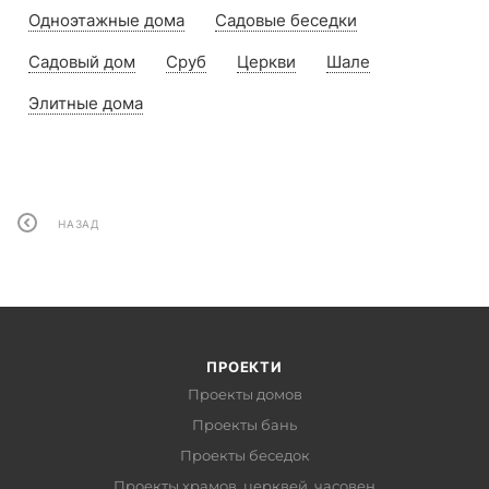
Одноэтажные дома
Садовые беседки
Садовый дом
Сруб
Церкви
Шале
Элитные дома
НАЗАД
ПРОЕКТИ
Проекты домов
Проекты бань
Проекты беседок
Проекты храмов, церквей, часовен