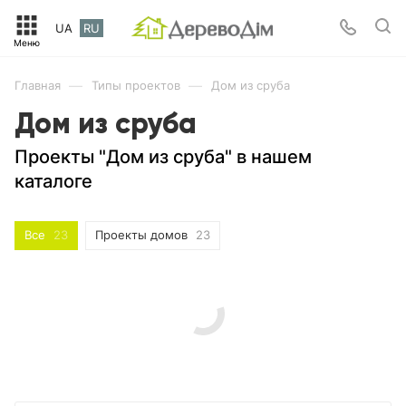
UA
RU
—
—
Главная
Типы проектов
Дом из сруба
Дом из сруба
Проекты "Дом из сруба" в нашем
каталоге
Все
23
Проекты домов
23