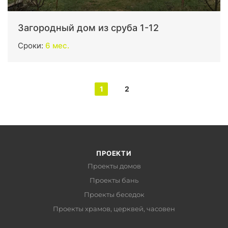
Загородный дом из сруба 1-12
Сроки:
6 мес.
1
2
ПРОЕКТИ
Проекты домов
Проекты бань
Проекты беседок
Проекты храмов, церквей, часовен