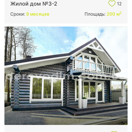
Жилой дом №3-2
12
2
Сроки:
8 месяцев
Площадь:
200 м