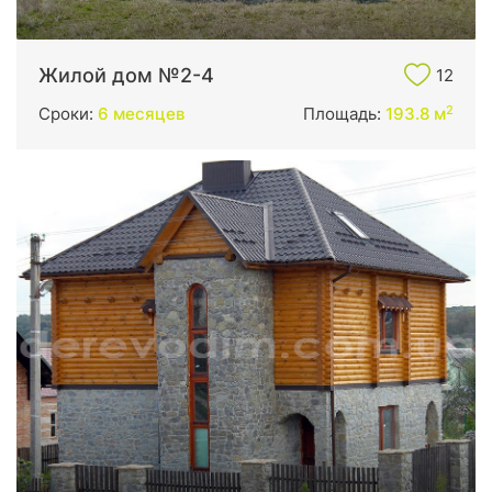
Жилой дом №2-4
12
2
Сроки:
6 месяцев
Площадь:
193.8 м