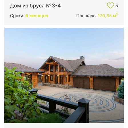
Дом из бруса №3-4
5
2
Сроки:
6 месяцев
Площадь:
170,35 м