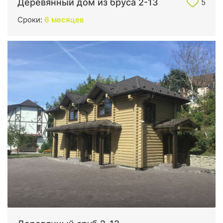
Деревянный дом из бруса 2-13
5
Сроки:
6 месяцев