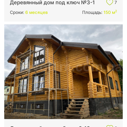
Деревянный дом под ключ №3-1
7
2
Сроки:
6 месяцев
Площадь:
150 м