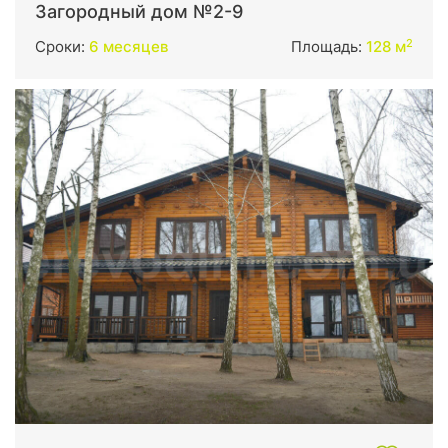
Загородный дом №2-9
2
Сроки:
6 месяцев
Площадь:
128 м