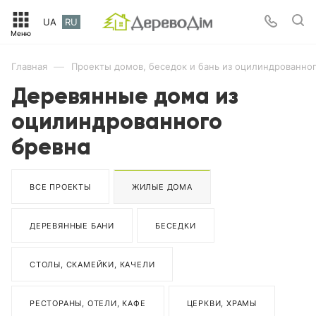
UA
RU
—
Главная
Проекты домов, беседок и бань из оцилиндрованног
Деревянные дома из
оцилиндрованного
бревна
ВСЕ ПРОЕКТЫ
ЖИЛЫЕ ДОМА
ДЕРЕВЯННЫЕ БАНИ
БЕСЕДКИ
СТОЛЫ, СКАМЕЙКИ, КАЧЕЛИ
РЕСТОРАНЫ, ОТЕЛИ, КАФЕ
ЦЕРКВИ, ХРАМЫ