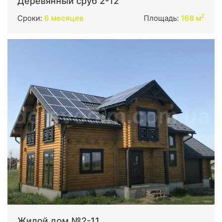
Деревянный сруб 2-12
2
Сроки:
6 месяцев
Площадь:
168 м
Жилой дом №2-11