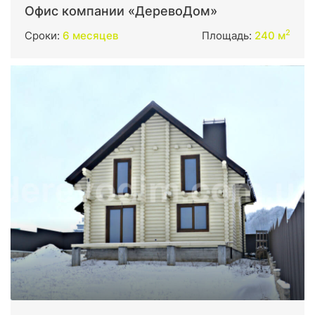
Офис компании «ДеревоДом»
2
Сроки:
6 месяцев
Площадь:
240 м