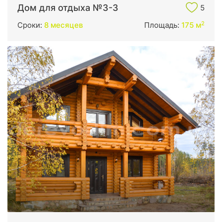
Дом для отдыха №3-3
5
2
Сроки:
8 месяцев
Площадь:
175 м