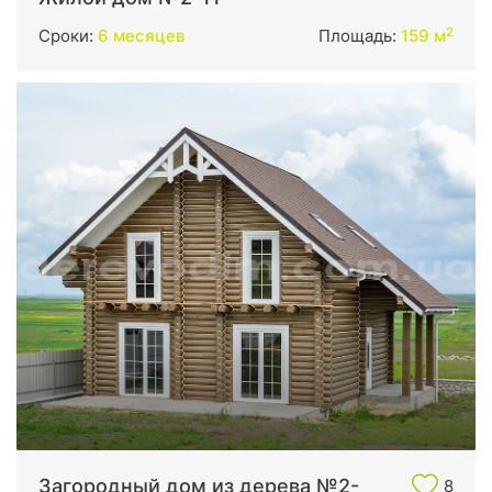
2
Сроки:
6 месяцев
Площадь:
159 м
Загородный дом из дерева №2-
8