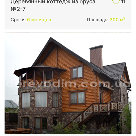
Деревянный коттедж из бруса
11
№2-7
2
Сроки:
6 месяцев
Площадь:
300 м