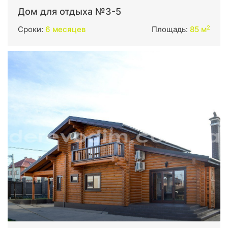
Дом для отдыха №3-5
2
Сроки:
6 месяцев
Площадь:
85 м