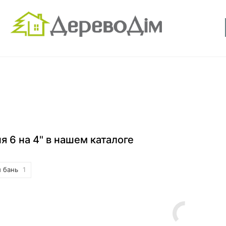
я 6 на 4" в нашем каталоге
 бань
1