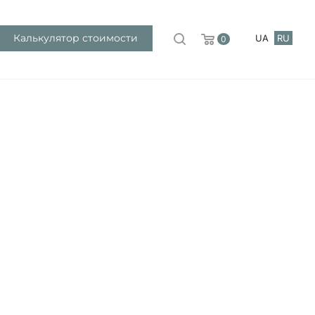
Калькулятор стоимости
UA
RU
0