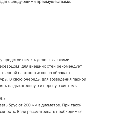
бладать следующими преимуществами:
му предстоит иметь дело с высокими
ДеревоДом” для внешних стен рекомендует
ственной влажности: сосна обладает
ры. В свою очередь, для возведения парной
иять на дыхательную и нервную системы.
/b>
ать брус от 200 мм в диаметре. При такой
ажность. Если рассматривать необходимые