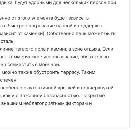
отдыха, будут удобными для нескольких персон при
енно от этого элемента будет зависеть
ыть быстрое нагревание парной и поддержка
зависит от каменки). Собственно печь может быть
сталь.
ичие теплого пола и камина в зоне отдыха. Если
вает коммерческое использование, обязательно
но совместить с моечной.
, можно также обустроить террасу. Таким
еспечен!
, особенно с аутентичной крышей и подчеркнутой
я, как и с пожарной безопасностью. Покрытые
к внешним неблагоприятным факторам и