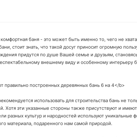
комфортная баня - это может быть именно то, чего не хват
ани, стоит знать, что такой досуг приносит огромную пользу
ждения придутся по душе Вашей семье и друзьям, становяс
респектабельному внешнему виду и особенному интерьеру б
т правильно построенных деревянных бань 6 на 4</b>
екомендуется использовать для строительства бань не тол
. Хотя эти указанные стороны также присутствуют и имеют
ли разных культур и народностей используют уникальные ф
го материала, подаренного нам самой природой.