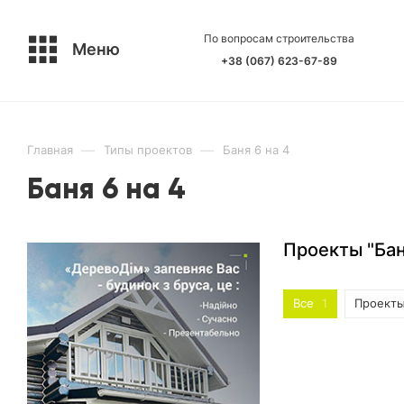
По вопросам строительства
Меню
+38 (067) 623-67-89
—
—
Главная
Типы проектов
Баня 6 на 4
Баня 6 на 4
Проекты "Бан
Все
1
Проекты