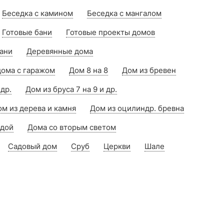
Беседка с камином
Беседка с мангалом
Готовые бани
Готовые проекты домов
ани
Деревянные дома
ома с гаражом
Дом 8 на 8
Дом из бревен
 др.
Дом из бруса 7 на 9 и др.
м из дерева и камня
Дом из оцилиндр. бревна
рдой
Дома со вторым светом
Садовый дом
Сруб
Церкви
Шале