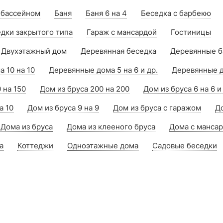
 бассейном
Баня
Баня 6 на 4
Беседка с барбекю
дки закрытого типа
Гараж с мансардой
Гостиницы
Двухэтажный дом
Деревянная беседка
Деревянные б
 10 на 10
Деревянные дома 5 на 6 и др.
Деревянные д
 на 150
Дом из бруса 200 на 200
Дом из бруса 6 на 6 и
а 10
Дом из бруса 9 на 9
Дом из бруса с гаражом
До
Дома из бруса
Дома из клееного бруса
Дома с манса
а
Коттеджи
Одноэтажные дома
Садовые беседки