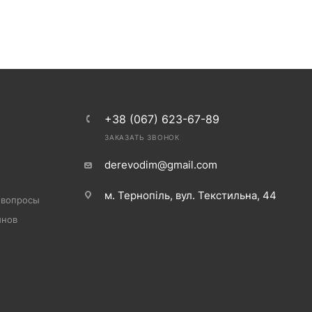
+38 (067) 623-67-89
ЗАКАЗАТЬ ЗВОНОК
derevodim@gmail.com
м. Тернопіль, вул. Текстильна, 44
 вопросы
инов