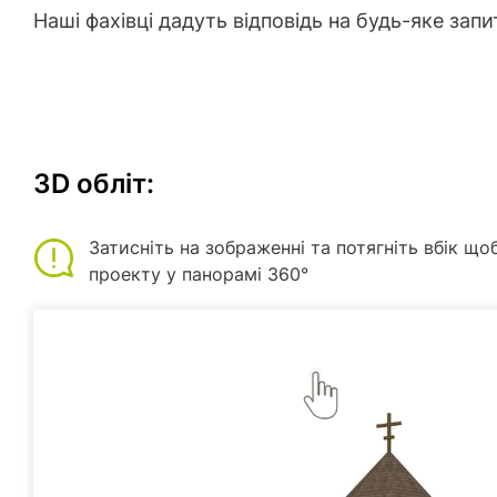
Наші фахівці дадуть відповідь на будь-яке запи
3D обліт:
Затисніть на зображенні та потягніть вбік що
проекту у панорамі 360°