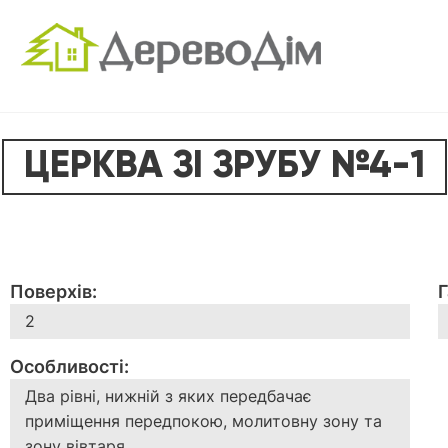
ЦЕРКВА ЗІ ЗРУБУ №4-1
Поверхів:
Г
2
Особливості:
Два рівні, нижній з яких передбачає
приміщення передпокою, молитовну зону та
зону вівтаря