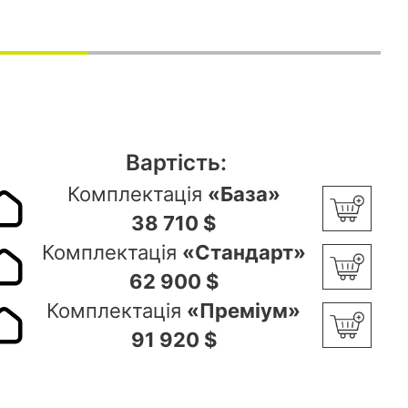
Вартість:
Комплектація
«База»
38 710 $
Комплектація
«Стандарт»
62 900 $
Комплектація
«Преміум»
91 920 $