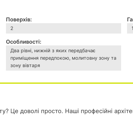
Поверхів:
Га
2
Особливості:
Два рівні, нижній з яких передбачає
приміщення передпокою, молитовну зону та
зону вівтаря
у? Це доволі просто. Наші професійні архіт