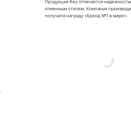
Продукция Rey отличается надежность
отменным стилем. Компания производит
получила награду «Бренд №1 в мире».
В