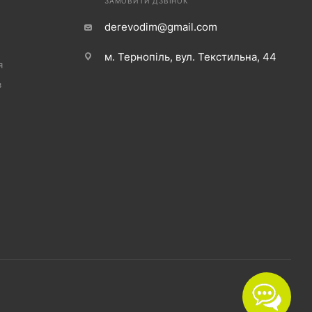
ЗАМОВИТИ ДЗВІНОК
derevodim@gmail.com
м. Тернопіль, вул. Текстильна, 44
я
в