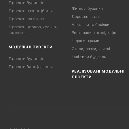
Проекти будинків
Житлові будинки
Проекти лазень (бань)
Дерев’яні лазні
Проекти альтанок
Альтанки та бесідки
Проекти церков, храмів,
каплиць
Ресторани, готелі, кафе
Церкви, храми
МОДУЛЬНІ ПРОЕКТИ
Столи, лавки, качелі
Інші типи будівель
Проекти будинків
Проекти бань (лазень)
РЕАЛІЗОВАНІ МОДУЛЬНІ
ПРОЕКТИ