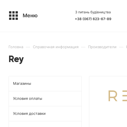
З питань будівництва
Меню
+38 (067) 623-67-89
—
—
—
Головна
Справочная информация
Производители
Rey
Магазины
Условия оплаты
Условия доставки