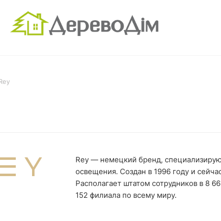
Rey
Rey — немецкий бренд, специализирую
освещения. Создан в 1996 году и сейч
Располагает штатом сотрудников в 8 6
152 филиала по всему миру.