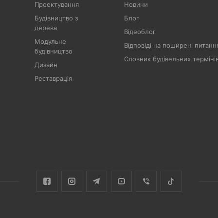
Проектування
Новини
Будівництво з
Блог
дерева
Відеоблог
Модульне
Відповіді на поширені питанн
будівництво
Словник будівельних терміні
Дизайн
Реставрація