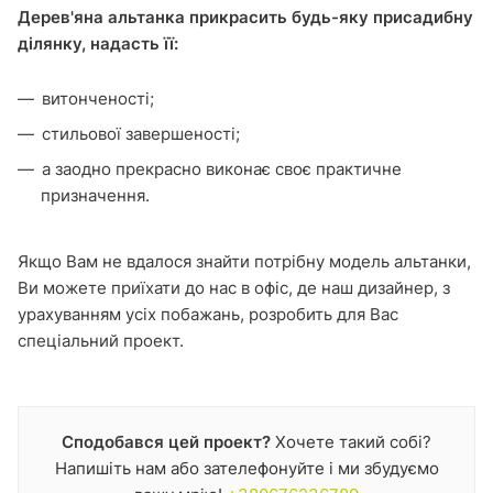
Дерев'яна альтанка прикрасить будь-яку присадибну
ділянку, надасть її:
витонченості;
стильової завершеності;
а заодно прекрасно виконає своє практичне
призначення.
Якщо Вам не вдалося знайти потрібну модель альтанки,
Ви можете приїхати до нас в офіс, де наш дизайнер, з
урахуванням усіх побажань, розробить для Вас
спеціальний проект.
Сподобався цей проект?
Хочете такий собі?
Напишіть нам або зателефонуйте і ми збудуємо