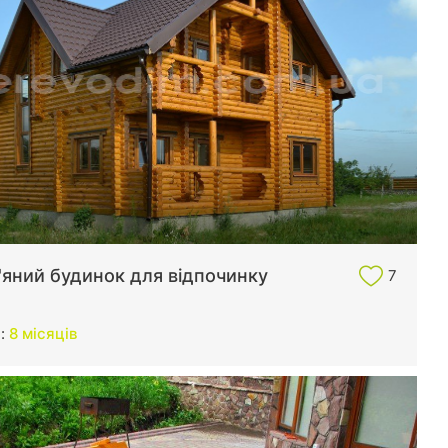
'яний будинок для відпочинку
7
и:
8 місяців