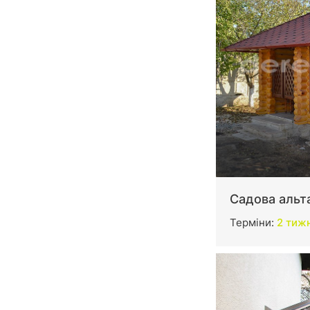
Садова альт
Терміни:
2 тижн