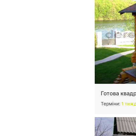
Готова квад
Терміни:
1 тиж