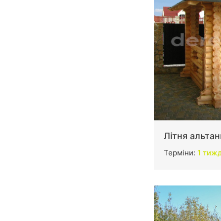
Літня альта
Терміни:
1 тиж