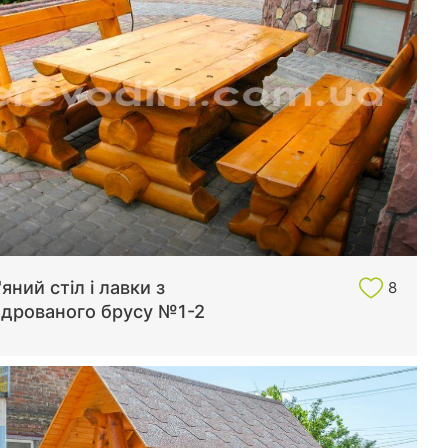
яний стіл і лавки з
8
ндрованого брусу №1-2