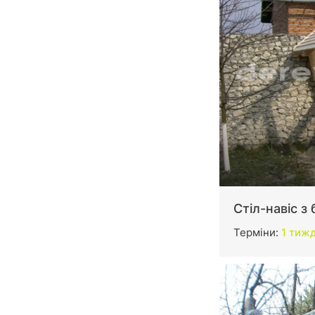
Стіл-навіс з
Терміни:
1 тиж