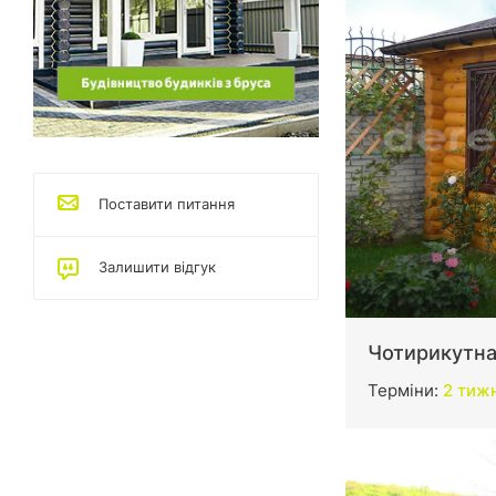
Поставити питання
Залишити відгук
Чотирикутна
Терміни:
2 тижн