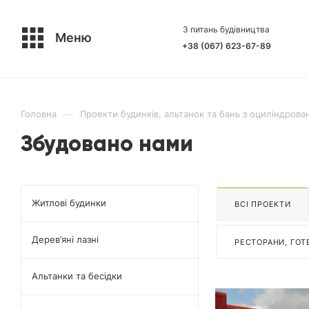
З питань будівництва
Меню
+38 (067) 623-67-89
—
Головна
Проекти будинків, альтанок та бань з оциліндрова
Збудовано нами
Житлові будинки
ВСІ ПРОЕКТИ
Дерев’яні лазні
РЕСТОРАНИ, ГОТЕ
Альтанки та бесідки