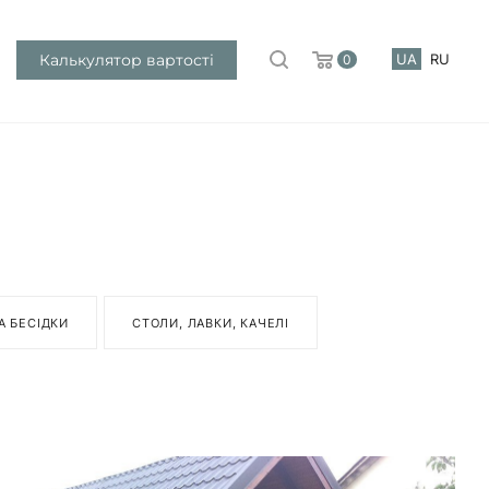
Калькулятор вартості
UA
RU
0
А БЕСІДКИ
СТОЛИ, ЛАВКИ, КАЧЕЛІ