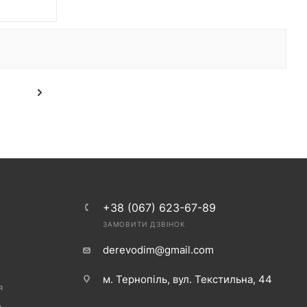
+38 (067) 623-67-89
ЗАМОВИТИ ДЗВІНОК
derevodim@gmail.com
м. Тернопіль, вул. Текстильна, 44
я
в