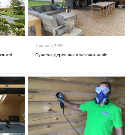
4 серпня 2020
зня зі
Сучасна дерев'яна альтанка-навіс