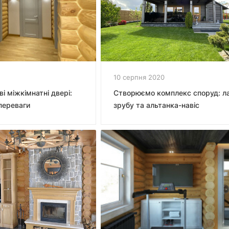
10 серпня 2020
ві міжкімнатні двері:
Створюємо комплекс споруд: ла
переваги
зрубу та альтанка-навіс