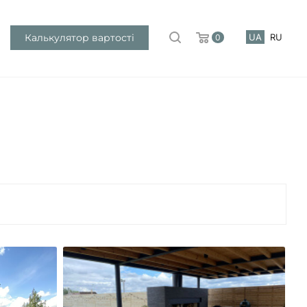
Калькулятор вартості
UA
RU
0