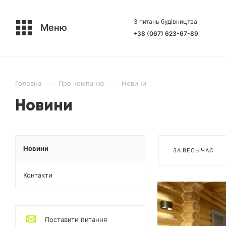
З питань будівництва
Меню
+38 (067) 623-67-89
—
—
Головна
Про компанію
Новини
Новини
Новини
ЗА ВЕСЬ ЧАС
Контакти
Поставити питання