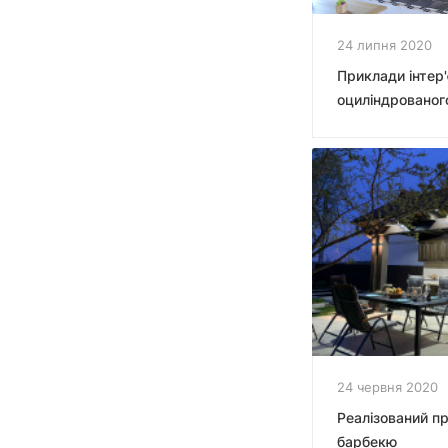
24 липня 2020
Приклади інтер'
оциліндрованог
24 червня 2020
Реалізований пр
барбекю