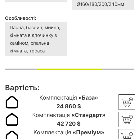
Ø160/180/200/240мм
Особливості:
Парна, басейн, мийна,
кімната відпочинку з
каміном, спальна
кімната, тераса
Вартість:
Комплектація
«База»
24 860 $
Комплектація
«Стандарт»
42 720 $
Комплектація
«Преміум»