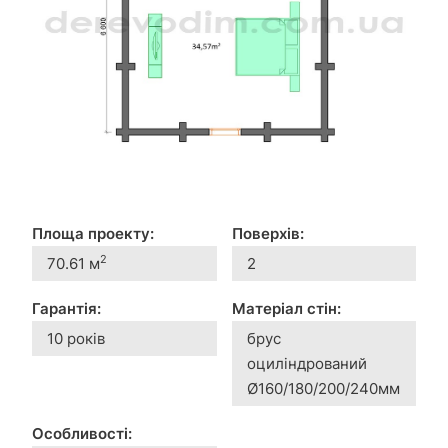
Площа проекту:
Поверхів:
2
70.61 м
2
Гарантія:
Матеріал стін:
10 років
брус
оциліндрований
Ø160/180/200/240мм
Особливості: