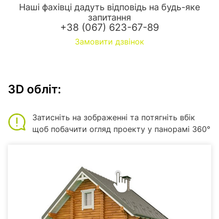
Наші фахівці дадуть відповідь на будь-яке
запитання
+38 (067) 623-67-89
Замовити дзвінок
3D обліт:
Затисніть на зображенні та потягніть вбік
щоб побачити огляд проекту у панорамі 360°