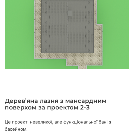
Дерев’яна лазня з мансардним
поверхом за проектом 2-3
Це проект невеликої, але функціональної бані з
басейном.