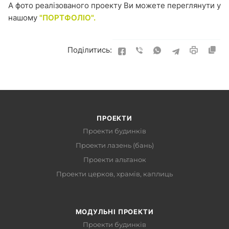
А фото реалізованого проекту Ви можете переглянути у
нашому
"ПОРТФОЛІО".
Поділитись:
ПРОЕКТИ
Проекти будинків
Проекти лазень (бань)
Проекти альтанок
Проекти церков, храмів, каплиць
МОДУЛЬНІ ПРОЕКТИ
Проекти будинків