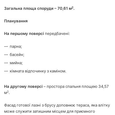
2
Загальна площа споруди – 70,61 м
.
Планування
На першому поверсі
передбачені:
парна;
басейн;
мийна;
кімната відпочинку з каміном.
На другому поверсі
– простора спальня площею 34,57
2
м
.
Фасад готової лазні з брусу доповнює тераса, яка влітку
може служити затишним місцем для приємного