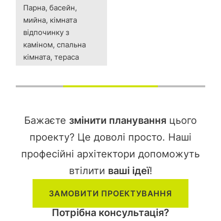
Парна, басейн,
мийна, кімната
відпочинку з
каміном, спальна
кімната, тераса
Бажаєте
змінити планування
цього
проекту? Це доволі просто. Наші
професійні архітектори допоможуть
втілити
ваші ідеї
!
ЗАМОВИТИ ПРОЕКТУВАННЯ
Потрібна консультація?