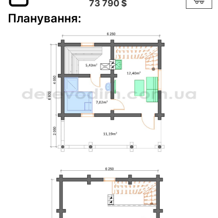
73 790 $
Планування: