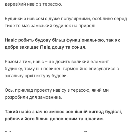
дерев’яий навіс з терасою.
Будинки з навісом є дуже популярними, особливо серед
тих хто має заміський будинок на природі.
Навіс робить будову більш функціональною, так як
добре захищає її від дощу та сонця.
Разом з тим, навіс – це досить великий елемент
будинку, тому він повинен гармонійно вписуватися в
загальну архітектуру будови.
Ось, приклад проекту навісу з терасою, який ми
розробили для замовника.
Такий навіс значно змінює зовнішній вигляд будівлі,
роблячи його більш доповненим та цікавим.