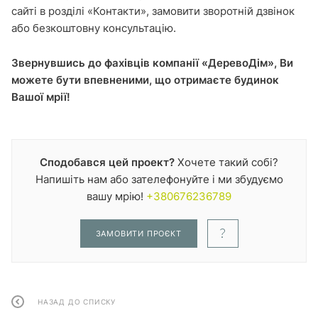
сайті в розділі «Контакти», замовити зворотній дзвінок
або безкоштовну консультацію.
Звернувшись до фахівців компанії «ДеревоДім», Ви
можете бути впевненими, що отримаєте будинок
Вашої мрії!
Сподобався цей проект?
Хочете такий собі?
Напишіть нам або зателефонуйте і ми збудуємо
вашу мрію!
+380676236789
ЗАМОВИТИ ПРОЄКТ
НАЗАД ДО СПИСКУ