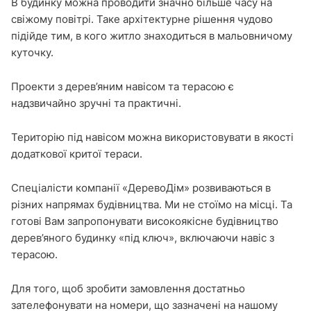
В будинку можна проводити значно більше часу на
свіжому повітрі. Таке архітектурне рішення чудово
підійде тим, в кого житло знаходиться в мальовничому
куточку.
Проекти з дерев’яним навісом та терасою є
надзвичайно зручні та практичні.
Територію під навісом можна використовувати в якості
додаткової критої тераси.
Спеціалісти компанії «ДеревоДім» розвиваються в
різних напрямах будівництва. Ми не стоїмо на місці. Та
готові Вам запропонувати високоякісне будівництво
дерев’яного будинку «під ключ», включаючи навіс з
терасою.
Для того, щоб зробити замовлення достатньо
зателефонувати на номери, що зазначені на нашому