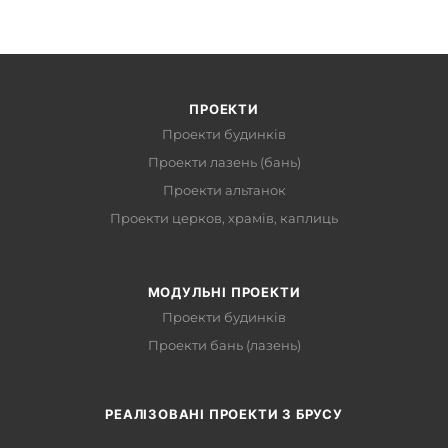
ПРОЕКТИ
Проекти будинків
Проекти лазень (бань)
Проекти альтанок
Проекти церков, храмів, каплиць
МОДУЛЬНІ ПРОЕКТИ
Проекти будинків
Проекти бань (лазень)
РЕАЛІЗОВАНІ ПРОЕКТИ З БРУСУ