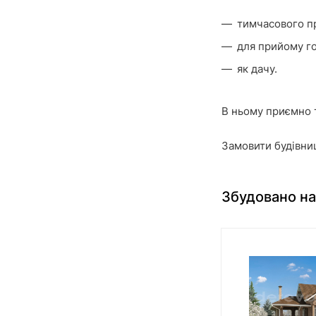
тимчасового п
для прийому го
як дачу.
В ньому приємно 
Замовити будівни
Збудовано на