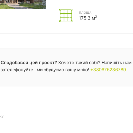
ПЛОЩА:
2
175.3 м
Сподобався цей проект?
Хочете такий собі? Напишіть нам
зателефонуйте і ми збудуємо вашу мрію!
+380676236789
КУ