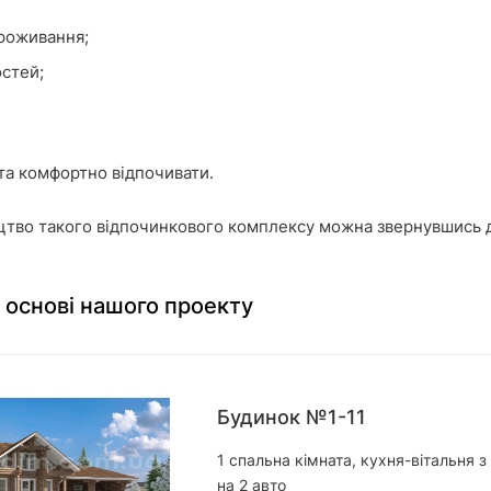
роживання;
стей;
та комфортно відпочивати.
цтво такого відпочинкового комплексу можна звернувшись д
 основі нашого проекту
Будинок №1-11
1 спальна кімната, кухня-вітальня з
на 2 авто