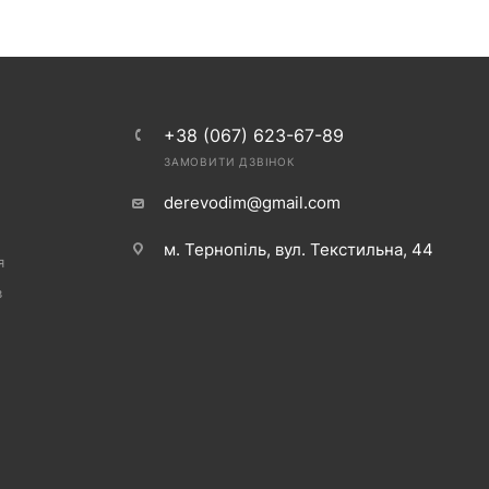
+38 (067) 623-67-89
ЗАМОВИТИ ДЗВІНОК
derevodim@gmail.com
м. Тернопіль, вул. Текстильна, 44
я
в