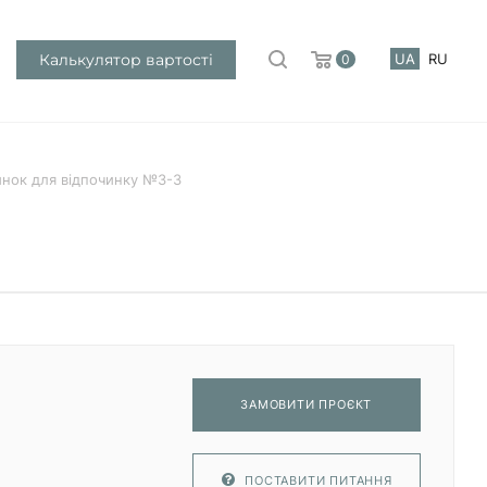
Калькулятор вартості
UA
RU
0
инок для відпочинку №3-3
ЗАМОВИТИ ПРОЄКТ
ПОСТАВИТИ ПИТАННЯ