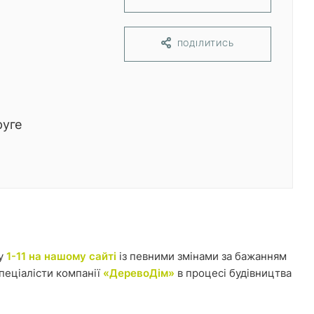
ПОДІЛИТИСЬ
руге
у
1-11 на нашому сайті
із певними змінами за бажанням
пеціалісти компанії
«ДеревоДім»
в процесі будівництва