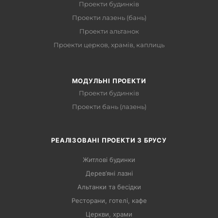
Проекти будинків
Проекти лазень (бань)
Проекти альтанок
Проекти церков, храмів, каплиць
МОДУЛЬНІ ПРОЕКТИ
Проекти будинків
Проекти бань (лазень)
РЕАЛІЗОВАНІ ПРОЕКТИ З БРУСУ
Житлові будинки
Дерев’яні лазні
Альтанки та бесідки
Ресторани, готелі, кафе
Церкви, храми