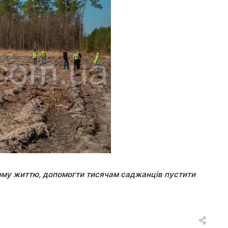
вому життю, допомогти тисячам саджанців пустити