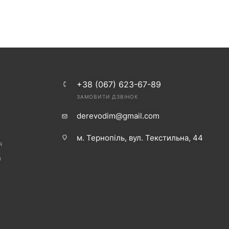
+38 (067) 623-67-89
ЗАМОВИТИ ДЗВІНОК
derevodim@gmail.com
м. Тернопіль, вул. Текстильна, 44
я
в