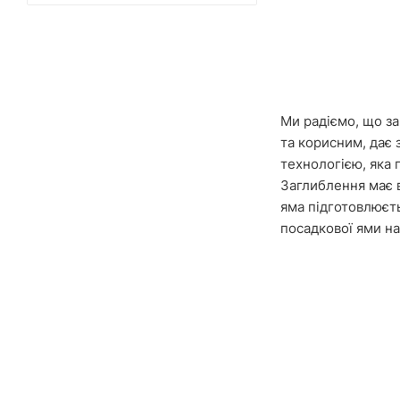
Ми радіємо, що за
та корисним, дає 
технологією, яка 
Заглиблення має в
яма підготовлюєт
посадкової ями на