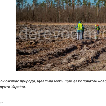
оли оживає природа, ідеальна мить, щоб дати початок но
ґрунти України.
КУ