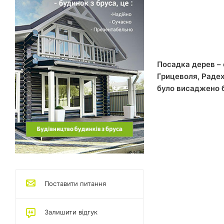
Посадка дерев – 
Грицеволя, Радех
було висаджено б
Поставити питання
Залишити відгук