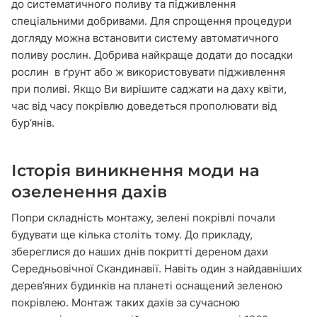
до систематичного поливу та підживлення
спеціальними добривами. Для спрощення процедури
догляду можна встановити систему автоматичного
поливу рослин. Добрива найкраще додати до посадки
рослин в ґрунт або ж використовувати підживлення
при поливі. Якщо Ви вирішите саджати на даху квіти,
час від часу покрівлю доведеться прополювати від
бур’янів.
Історія виникнення моди на
озеленення дахів
Попри складність монтажу, зелені покрівлі почали
будувати ще кілька століть тому. До прикладу,
збереглися до наших днів покритті дереном дахи
Середньовічної Скандинавії. Навіть один з найдавніших
дерев’яних будинків на планеті оснащений зеленою
покрівлею. Монтаж таких дахів за сучасною