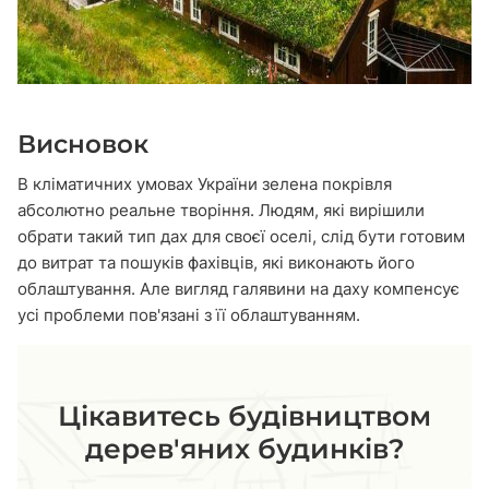
Висновок
В кліматичних умовах України зелена покрівля
абсолютно реальне творіння. Людям, які вирішили
обрати такий тип дах для своєї оселі, слід бути готовим
до витрат та пошуків фахівців, які виконають його
облаштування. Але вигляд галявини на даху компенсує
усі проблеми пов'язані з її облаштуванням.
Цікавитесь будівництвом
дерев'яних будинків?