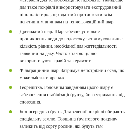
для такої покрівлі використовувати екструдований
пінополістирол, що здатний протистояти всім
негативним впливам на теплоізоляційний шар.
Дренажний шар. Шар забезпечує вільне
проникнення води до водостоку, затримуючи лише
кількість рідини, необхідної для життєдіяльності
галявини на даху. Часто з такою ціллю
використовують гравій та керамзит.
Фільтраційний шар. Затримує непотрібний осад, що
може змістити дренаж.
Георешітка. Головним завданням цього шару є
забезпечення стабілізації ґрунту, його утримання від
сповзання.
Безпосередньо ґрунт. Для зеленої покрівлі обирають
спеціальну землю. Товщина ґрунтового покриву
залежить від сорту рослин, які будуть там