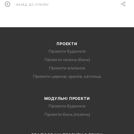
НАЗАД ДО СПИСКУ
ПРОЕКТИ
Проекти будинків
Проекти лазень (бань)
Проекти альтанок
Проекти церков, храмів, каплиць
МОДУЛЬНІ ПРОЕКТИ
Проекти будинків
Проекти бань (лазень)