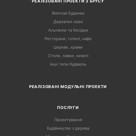
РЕАЛІЗОВАНІ ПРОЕКТИ З БРУСУ
Житлові будинки
Дерев’яні лазні
Альтанки та бесідки
Ресторани, готелі, кафе
Церкви, храми
Столи, лавки, качелі
Інші типи будівель
РЕАЛІЗОВАНІ МОДУЛЬНІ ПРОЕКТИ
ПОСЛУГИ
Проектування
Будівництво з дерева