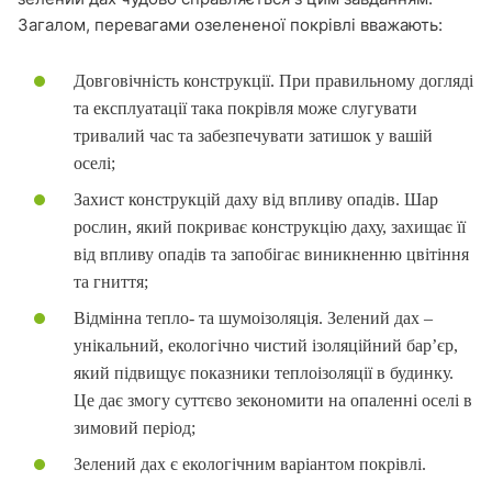
Загалом, перевагами озелененої покрівлі вважають:
Довговічність конструкції. При правильному догляді
та експлуатації така покрівля може слугувати
тривалий час та забезпечувати затишок у вашій
оселі;
Захист конструкцій даху від впливу опадів. Шар
рослин, який покриває конструкцію даху, захищає її
від впливу опадів та запобігає виникненню цвітіння
та гниття;
Відмінна тепло- та шумоізоляція. Зелений дах –
унікальний, екологічно чистий ізоляційний бар’єр,
який підвищує показники теплоізоляції в будинку.
Це дає змогу суттєво зекономити на опаленні оселі в
зимовий період;
Зелений дах є екологічним варіантом покрівлі.