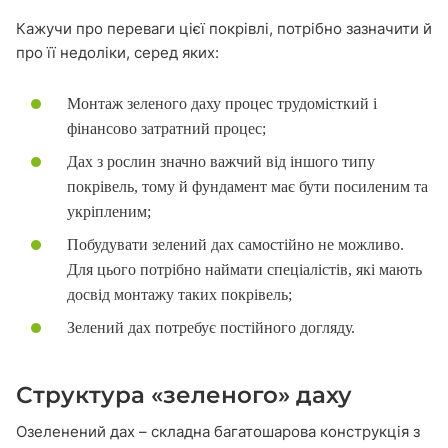
Кажучи про переваги цієї покрівлі, потрібно зазначити й
про її недоліки, серед яких:
Монтаж зеленого даху процес трудомісткий і
фінансово затратний процес;
Дах з рослин значно важчий від іншого типу
покрівель, тому й фундамент має бути посиленим та
укріпленим;
Побудувати зелений дах самостійно не можливо.
Для цього потрібно наймати спеціалістів, які мають
досвід монтажу таких покрівель;
Зелений дах потребує постійного догляду.
Структура «зеленого» даху
Озеленений дах – складна багатошарова конструкція з