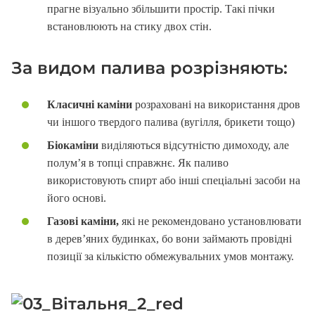
прагне візуально збільшити простір. Такі пічки
встановлюють на стику двох стін.
За видом палива розрізняють:
Класичні каміни
розраховані на використання дров
чи іншого твердого палива (вугілля, брикети тощо)
Біокаміни
виділяються відсутністю димоходу, але
полум’я в топці справжнє. Як паливо
використовують спирт або інші спеціальні засоби на
його основі.
Газові каміни,
які не рекомендовано установлювати
в дерев’яних будинках, бо вони займають провідні
позиції за кількістю обмежувальних умов монтажу.