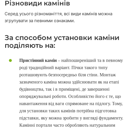
Різновиди камінів
Серед усього різноманіття, всі види камінів можна
згрупувати за певними ознаками.
За способом установки каміни
поділяють на:
Пристінний камін
– найпоширеніший та в певному
роді традиційний варіант. Пічки такого типу
розташовують безпосередньо біля стіни. Монтаж
зазначеного каміна можна здійснювати як на етапі
будівництва, так і в приміщені, де завершенні
опоряджувальні роботи. Особливістю його є те, що
навантаження від ваги спрямоване на підлогу. Тому,
для установки таких камінів потрібна підготовка
підставки, яку можна зробити у вигляді фундаменту.
Камінні портали часто обробляють натуральним