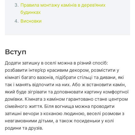
Правила монтажу камінів в дерев’яних
будинках
Висновки
Вступ
Додати затишку в оселі можна в різний спосіб:
розбавити інтер’єр красивим декором, розмістити у
кімнаті багато вазонів, підібрати стільці та дивани, які
так і манять відпочити на них. Або ж встановити камін,
який буде зігрівати та доповнювати картину комфортної
домівки. Кімната з каміном гарантовано стане центром
сімейного життя. Біля вогнища можна проводити
затишні вечори з коханою людиною, веселі розмови з
невгамовними дітьми, а також посиденьки у колі
родини та друзів.