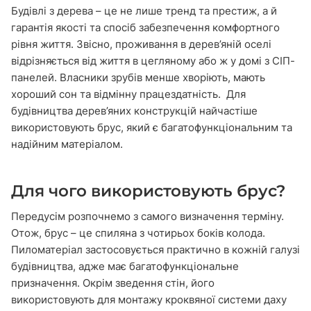
Будівлі з дерева – це не лише тренд та престиж, а й
гарантія якості та спосіб забезпечення комфортного
рівня життя. Звісно, проживання в дерев’яній оселі
відрізняється від життя в цегляному або ж у домі з СІП-
панелей. Власники зрубів менше хворіють, мають
хороший сон та відмінну працездатність. Для
будівництва дерев’яних конструкцій найчастіше
використовують брус, який є багатофункціональним та
надійним матеріалом.
Для чого використовують брус?
Передусім розпочнемо з самого визначення терміну.
Отож,
брус – це
спиляна з чотирьох боків колода.
Пиломатеріал застосовується практично в кожній галузі
будівництва, адже має багатофункціональне
призначення. Окрім зведення стін, його
використовують для монтажу кроквяної системи даху