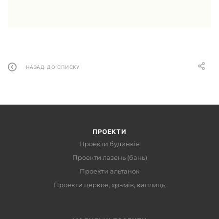
НАЗАД ДО СПИСКУ
ПРОЕКТИ
Проекти будинків
Проекти лазень (бань)
Проекти альтанок
Проекти церков, храмів, каплиць