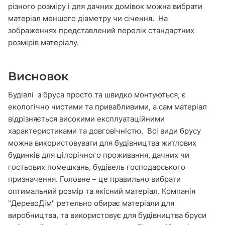
різного розміру і для дачних домівок можна вибрати
матеріал меншого діаметру чи січення.
На
зображеннях представлений перелік стандартних
розмірів матеріалу.
Висновок
Будівлі з бруса просто та швидко монтуються, є
екологічно чистими та привабливими, а сам матеріал
відрізняється високими експлуатаційними
характеристиками та довговічністю. Всі види брусу
можна використовувати для будівництва житлових
будинків для цілорічного проживання, дачних чи
гостьових помешкань, будівель господарського
призначення. Головне – це правильно вибрати
оптимальний розмір та якісний матеріал. Компанія
"ДеревоДім" ретельно обирає матеріали для
виробництва, та використовує для будівництва бруси