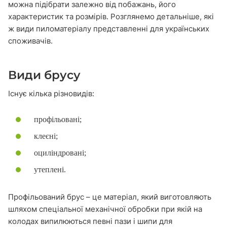
можна підібрати залежно від побажань, його
характеристик та розмірів. Розглянемо детальніше, які
ж види пиломатеріалу представленні для українських
споживачів.
Види брусу
Існує кілька різновидів:
профільовані;
клеєні;
оциліндровані;
утеплені.
Профільований брус – це
матеріал, який виготовляють
шляхом спеціальної механічної обробки при якій на
колодах випилюються певні пази і шипи для