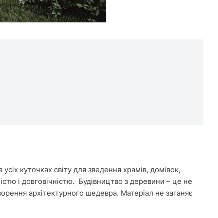
 усіх куточках світу для зведення храмів, домівок,
стю і довговічністю. Будівництво з деревини – це не
орення архітектурного шедевра. Матеріал не заганяє
.