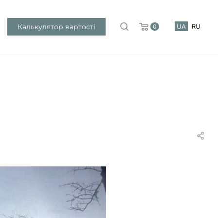
Калькулятор вартості
UA
RU
0