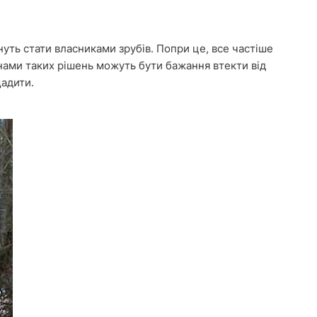
гнуть стати власниками зрубів. Попри це, все частіше
ами таких рішень можуть бути бажання втекти від
щадити.