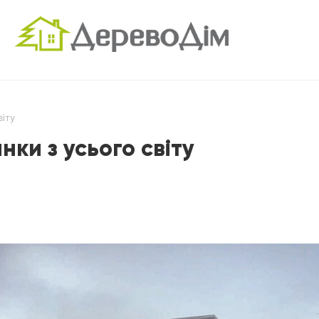
віту
нки з усього світу