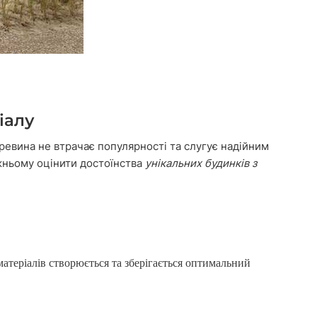
іалу
деревина не втрачає популярності та слугує надійним
жньому оцінити достоїнства
унікальних будинків з
матеріалів створюється та зберігається оптимальний