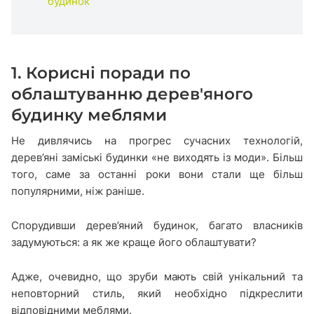
будинок
1. Корисні поради по
облаштуванню дерев'яного
будинку меблями
Не дивлячись на прогрес сучасних технологій,
дерев’яні заміські будинки «не виходять із моди». Більш
того, саме за останні роки вони стали ще більш
популярними, ніж раніше.
Спорудивши дерев’яний будинок, багато власників
задумуються: а як же краще його облаштувати?
Адже, очевидно, що зруби мають свій унікальний та
неповторний стиль, який необхідно підкреслити
відповідними меблями.