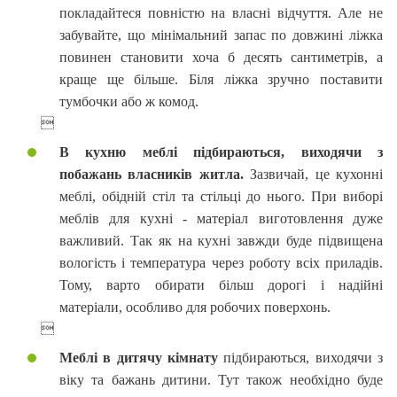
покладайтеся повністю на власні відчуття. Але не
забувайте, що мінімальний запас по довжині ліжка
повинен становити хоча б десять сантиметрів, а
краще ще більше. Біля ліжка зручно поставити
тумбочки або ж комод.

В кухню меблі підбираються, виходячи з
побажань власників житла.
Зазвичай, це кухонні
меблі, обідній стіл та стільці до нього. При виборі
меблів для кухні - матеріал виготовлення дуже
важливий. Так як на кухні завжди буде підвищена
вологість і температура через роботу всіх приладів.
Тому, варто обирати більш дорогі і надійні
матеріали, особливо для робочих поверхонь.

Меблі в дитячу кімнату
підбираються, виходячи з
віку та бажань дитини. Тут також необхідно буде