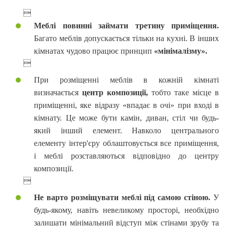

Меблі повинні займати третину приміщення.
Багато меблів допускається тільки на кухні. В інших
кімнатах чудово працює принцип
«мінімалізму».

При розміщенні меблів в кожній кімнаті
визначається
центр композиції,
тобто таке місце в
приміщенні, яке відразу «впадає в очі» при вході в
кімнату. Це може бути камін, диван, стіл чи будь-
який інший елемент. Навколо центрального
елементу інтер'єру облаштовується все приміщення,
і меблі розставляються відповідно до центру
композиції.

Не варто розміщувати меблі під самою стіною.
У
будь-якому, навіть невеликому просторі, необхідно
залишати мінімальний відступ між стінами зрубу та