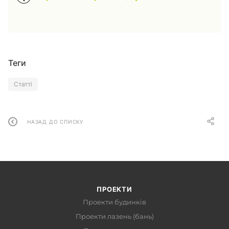
Теги
Статті
НАЗАД ДО СПИСКУ
ПРОЕКТИ
Проекти будинків
Проекти лазень (бань)