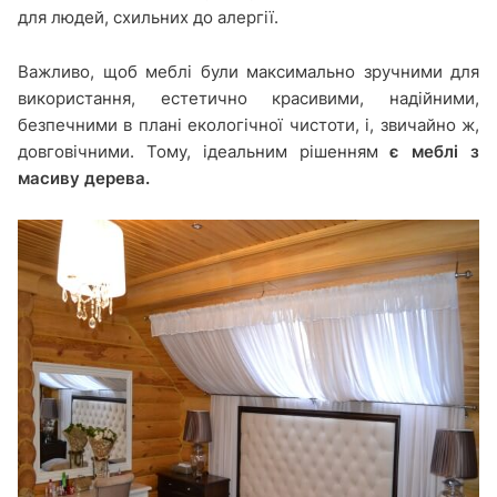
для людей, схильних до алергії.
Важливо, щоб меблі були максимально зручними для
використання, естетично красивими, надійними,
безпечними в плані екологічної чистоти, і, звичайно ж,
довговічними. Тому, ідеальним рішенням
є меблі з
масиву дерева.