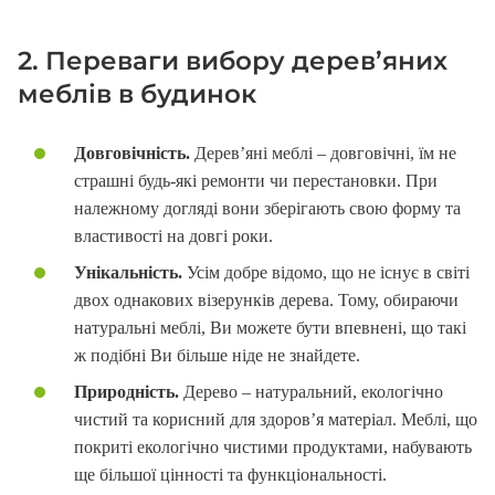
2. Переваги вибору дерев’яних
меблів в будинок
Довговічність.
Дерев’яні меблі – довговічні, їм не
страшні будь-які ремонти чи перестановки. При
належному догляді вони зберігають свою форму та
властивості на довгі роки.
Унікальність.
Усім добре відомо, що не існує в світі
двох однакових візерунків дерева. Тому, обираючи
натуральні меблі, Ви можете бути впевнені, що такі
ж подібні Ви більше ніде не знайдете.
Природність.
Дерево – натуральний, екологічно
чистий та корисний для здоров’я матеріал. Меблі, що
покриті екологічно чистими продуктами, набувають
ще більшої цінності та функціональності.