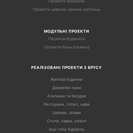
Проекти альтанок
Проекти церков, храмів, каплиць
МОДУЛЬНІ ПРОЕКТИ
Проекти будинків
Проекти бань (лазень)
РЕАЛІЗОВАНІ ПРОЕКТИ З БРУСУ
Житлові будинки
Дерев’яні лазні
Альтанки та бесідки
Ресторани, готелі, кафе
Церкви, храми
Столи, лавки, качелі
Інші типи будівель