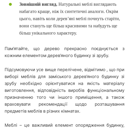
Зовнішній вигляд.
Натуральні меблі виглядають
набагато краще, ніж їх синтетичні аналоги. Окрім
цього, навіть коли дерев’яні меблі почнуть старіти,
вони стануть ще більш красивими та набудуть ще
більш унікального характеру.
Пам’ятайте, що дерево прекрасно поєднується з
кожним елементом дерев’яного будинку зі зрубу.
Підсумовуючи усе вище перелічене, відмітимо , що при
виборі меблів для заміського дерев’яного будинку зі
зрубу необхідно орієнтуватися на якість матеріалу
виготовлення, відповідність виробів функціональному
призначенню того чи іншого приміщення, а також
враховувати рекомендації щодо розташування
предметів меблів в різних кімнатах.
Меблі – це важливий елемент опорядження будинку,