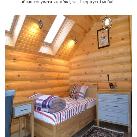
облаштовувати як м’які, так і корпусні меблі.