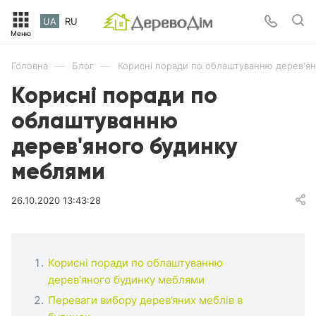
UA
RU
—
—
Головна
Блог
Корисні поради по облаштуванню дерев'я
Корисні поради по
облаштуванню
дерев'яного будинку
меблями
26.10.2020 13:43:28
Корисні поради по облаштуванню
дерев'яного будинку меблями
Переваги вибору дерев’яних меблів в