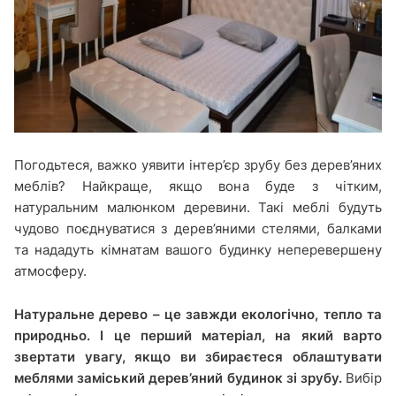
Погодьтеся, важко уявити інтер’єр зрубу без дерев’яних
меблів? Найкраще, якщо вона буде з чітким,
натуральним малюнком деревини. Такі меблі будуть
чудово поєднуватися з дерев’яними стелями, балками
та нададуть кімнатам вашого будинку неперевершену
атмосферу.
Натуральне дерево – це завжди екологічно, тепло та
природньо. І це перший матеріал, на який варто
звертати увагу, якщо ви збираєтеся облаштувати
меблями заміський дерев’яний будинок зі зрубу.
Вибір