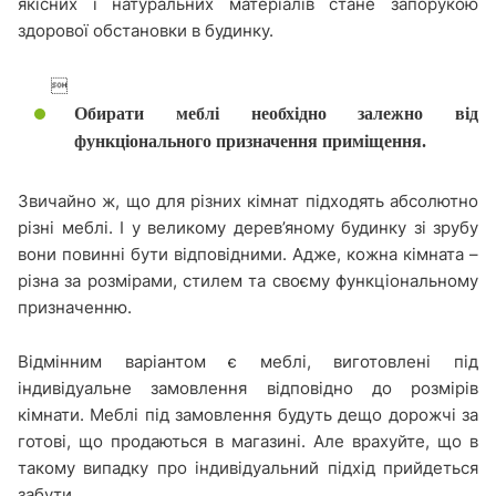
якісних і натуральних матеріалів стане запорукою
здорової обстановки в будинку.

Обирати меблі необхідно залежно від
функціонального призначення приміщення.
Звичайно ж, що для різних кімнат підходять абсолютно
різні меблі. І у великому дерев’яному будинку зі зрубу
вони повинні бути відповідними. Адже, кожна кімната –
різна за розмірами, стилем та своєму функціональному
призначенню.
Відмінним варіантом є меблі, виготовлені під
індивідуальне замовлення відповідно до розмірів
кімнати. Меблі під замовлення будуть дещо дорожчі за
готові, що продаються в магазині. Але врахуйте, що в
такому випадку про індивідуальний підхід прийдеться
забути.