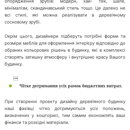
опорядження зрубів: модерн, хай- тек, шале,
мінімалізм, скандинавський стиль тощо. Це далеко не
всі стилі, які можна реалізувати в дерев’яному
сосновому зрубі.
Окрім цього, дизайнери підберуть потрібні форми та
розміри меблів для оформлення інтер’єру відповідно до
обраних кольорових рішень в будинку, які в комплексі
створять затишну атмосферу і внутрішню красу Вашого
будинку.

Чітке дотримання усіх рамок бюджетних витрат.
При створенні проекту дизайну дерев’яного будинку
наші фахівці чітко дотримуються усіх положень,
визначених у кошторисі, тим самим економлять ваші
фінанси та розхідні матеріали.