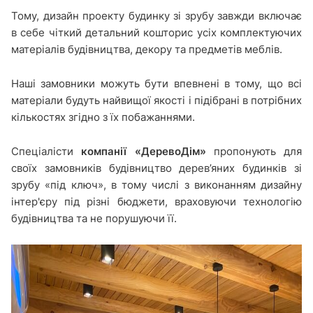
Тому, дизайн проекту будинку зі зрубу завжди включає
в себе чіткий детальний кошторис усіх комплектуючих
матеріалів будівництва, декору та предметів меблів.
Наші замовники можуть бути впевнені в тому, що всі
матеріали будуть найвищої якості і підібрані в потрібних
кількостях згідно з їх побажаннями.
Спеціалісти
компанії «ДеревоДім»
пропонують для
своїх замовників будівництво дерев’яних будинків зі
зрубу «під ключ», в тому числі з виконанням дизайну
інтер'єру під різні бюджети, враховуючи технологію
будівництва та не порушуючи її.