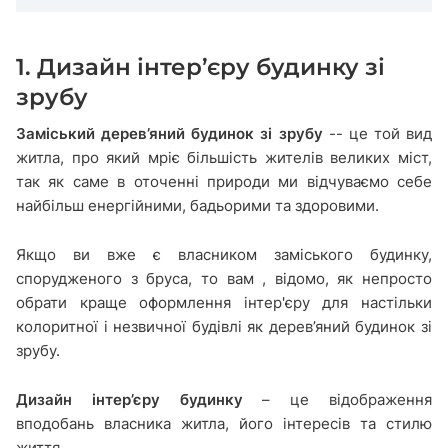
1. Дизайн інтер’єру будинку зі
зрубу
Заміський дерев’яний будинок зі зрубу
-- це той вид
житла, про який мріє більшість жителів великих міст,
так як саме в оточенні природи ми відчуваємо себе
найбільш енергійними, бадьорими та здоровими.
Якщо ви вже є власником заміського будинку,
спорудженого з бруса, то вам , відомо, як непросто
обрати краще оформлення інтер'єру для настільки
колоритної і незвичної будівлі як дерев’яний будинок зі
зрубу.
Дизайн інтер
’єру будинку
– це відображення
вподобань власника житла, його інтересів та стилю
життя.