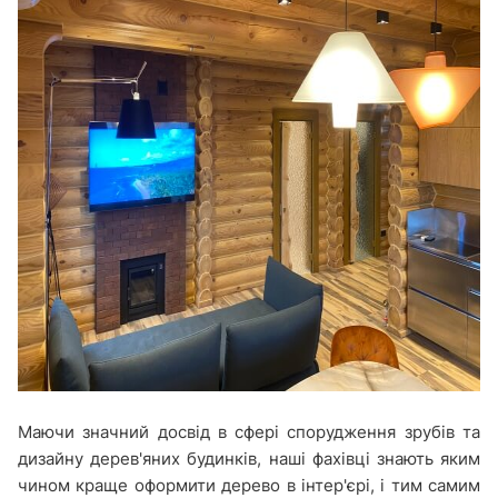
Маючи значний досвід в сфері спорудження зрубів та
дизайну дерев'яних будинків, наші фахівці знають яким
чином краще оформити дерево в інтер'єрі, і тим самим