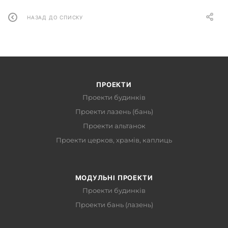
НАЗАД ДО СПИСКУ
ПРОЕКТИ
Проекти будинків
Проекти лазень (бань)
Проекти альтанок
Проекти церков, храмів, каплиць
МОДУЛЬНІ ПРОЕКТИ
Проекти будинків
Проекти бань (лазень)