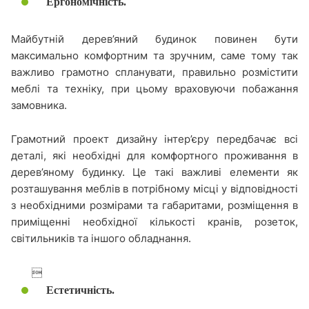
Ергономічність.
Майбутній дерев’яний будинок повинен бути
максимально комфортним та зручним, саме тому так
важливо грамотно спланувати, правильно розмістити
меблі та техніку, при цьому враховуючи побажання
замовника.
Грамотний проект дизайну інтер’єру передбачає всі
деталі, які необхідні для комфортного проживання в
дерев’яному будинку. Це такі важливі елементи як
розташування меблів в потрібному місці у відповідності
з необхідними розмірами та габаритами, розміщення в
приміщенні необхідної кількості кранів, розеток,
світильників та іншого обладнання.

Естетичність.