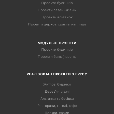
Проекти будинків
Проекти лазень (бань)
Проекти альтанок
Проекти церков, храмів, каплиць
МОДУЛЬНІ ПРОЕКТИ
Проекти будинків
Проекти бань (лазень)
РЕАЛІЗОВАНІ ПРОЕКТИ З БРУСУ
Житлові будинки
Дерев’яні лазні
Альтанки та бесідки
Ресторани, готелі, кафе
Церкви, храми