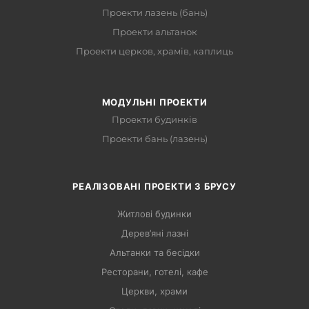
Проекти лазень (бань)
Проекти альтанок
Проекти церков, храмів, каплиць
МОДУЛЬНІ ПРОЕКТИ
Проекти будинків
Проекти бань (лазень)
РЕАЛІЗОВАНІ ПРОЕКТИ З БРУСУ
Житлові будинки
Дерев’яні лазні
Альтанки та бесідки
Ресторани, готелі, кафе
Церкви, храми