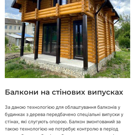
Балкони на стінових випусках
За даною технологією для облаштування балконів у
будинках з дерева передбачено спеціальні випуски у
стінах, які слугують опорою. Балкон змонтований за
такою технологією не потребує контролю в період