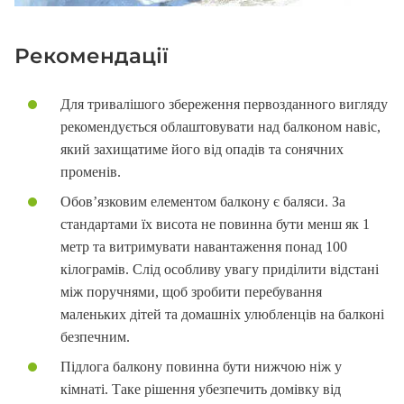
Рекомендації
Для тривалішого збереження первозданного вигляду
рекомендується облаштовувати над балконом навіс,
який захищатиме його від опадів та сонячних
променів.
Обов’язковим елементом балкону є баляси. За
стандартами їх висота не повинна бути менш як 1
метр та витримувати навантаження понад 100
кілограмів. Слід особливу увагу приділити відстані
між поручнями, щоб зробити перебування
маленьких дітей та домашніх улюбленців на балконі
безпечним.
Підлога балкону повинна бути нижчою ніж у
кімнаті. Таке рішення убезпечить домівку від