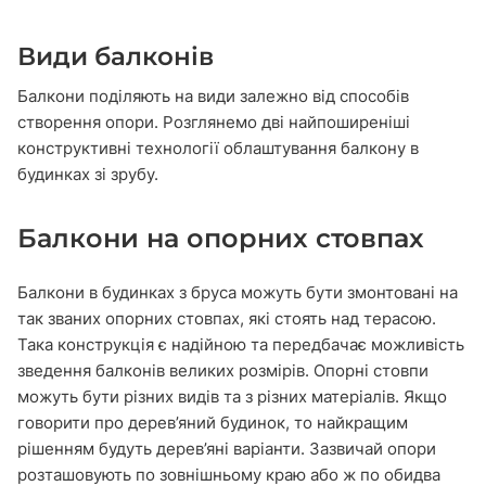
Види балконів
Балкони поділяють на види залежно від способів
створення опори. Розглянемо дві найпоширеніші
конструктивні технології облаштування балкону в
будинках зі зрубу.
Балкони на опорних стовпах
Балкони в будинках з бруса можуть бути змонтовані на
так званих опорних стовпах, які стоять над терасою.
Така конструкція є надійною та передбачає можливість
зведення балконів великих розмірів. Опорні стовпи
можуть бути різних видів та з різних матеріалів. Якщо
говорити про дерев’яний будинок, то найкращим
рішенням будуть дерев’яні варіанти. Зазвичай опори
розташовують по зовнішньому краю або ж по обидва