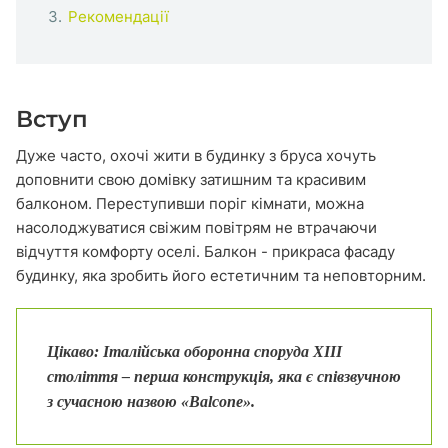
Рекомендації
Вступ
Дуже часто, охочі жити в будинку з бруса хочуть
доповнити свою домівку затишним та красивим
балконом. Переступивши поріг кімнати, можна
насолоджуватися свіжим повітрям не втрачаючи
відчуття комфорту оселі. Балкон - прикраса фасаду
будинку, яка зробить його естетичним та неповторним.
Цікаво:
Італійська оборонна споруда XIII
століття – перша конструкція, яка є співзвучною
з сучасною назвою «Balcone».