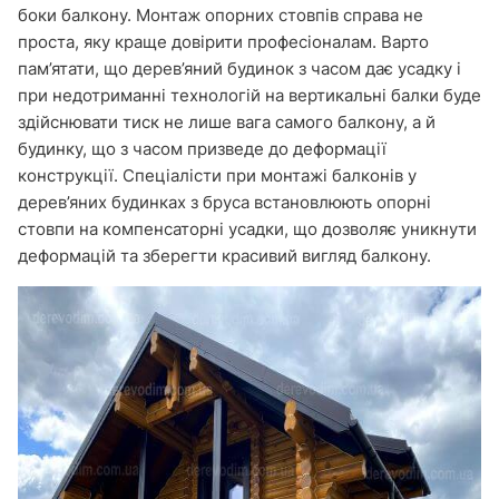
боки балкону. Монтаж опорних стовпів справа не
проста, яку краще довірити професіоналам. Варто
пам’ятати, що дерев’яний будинок з часом дає усадку і
при недотриманні технологій на вертикальні балки буде
здійснювати тиск не лише вага самого балкону, а й
будинку, що з часом призведе до деформації
конструкції. Спеціалісти при монтажі балконів у
дерев’яних будинках з бруса встановлюють опорні
стовпи на компенсаторні усадки, що дозволяє уникнути
деформацій та зберегти красивий вигляд балкону.