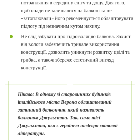
потрапляння в середину снігу та дощу. Для того,
щоб опади не залишалися на балконі та не
«затоплювали» його рекомендується облаштовувати
підлогу під незначним кутом нахилу.
Не слід забувати про гідроізоляцію балкона. Захист
від вологи забезпечить тривале використання
конструкції, дозволить уникнути розвитку цвілі та
грибка, а також збереже естетичний вигляд
конструкції.
Цікаво:
В одному зі старовинних будинків
італійського міста Верона облаштований
затишний балкончик, який називають
балконом Джульєтти. Так, саме тієї
Джульєтти, яка є героїнею шедевра світової
літератури.