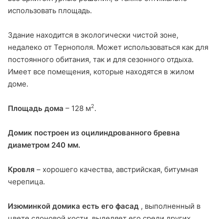
использовать площадь.
Здание находится в экологически чистой зоне,
недалеко от Тернополя. Может использоваться как для
постоянного обитания, так и для сезонного отдыха.
Имеет все помещения, которые находятся в жилом
доме.
2
Площадь дома
– 128 м
.
Домик построен из оцилиндрованного бревна
диаметром 240 мм.
Кровля
– хорошего качества, австрийская, битумная
черепица.
Изюминкой домика есть его фасад
, выполненный в
цвете слоновой кости, выделяет его среди других.