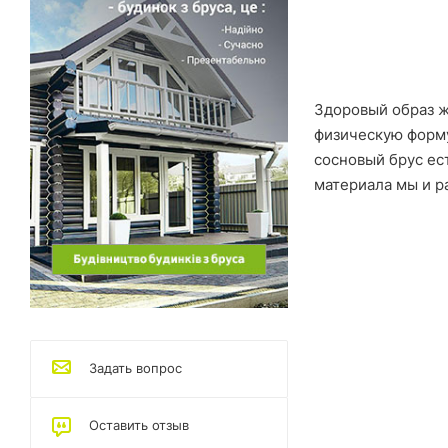
Здоровый образ ж
физическую форму
сосновый брус ес
материала мы и р
Задать вопрос
Оставить отзыв