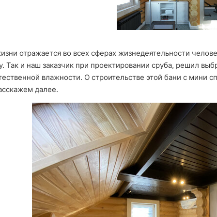
изни отражается во всех сферах жизнедеятельности челов
. Так и наш заказчик при проектировании сруба, решил выб
тественной влажности. О строительстве этой бани с мини 
асскажем далее.