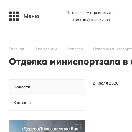
По вопросам строительства
Меню
+38 (067) 623-67-89
—
—
—
Главная
О компании
Новости
Отделка миниспортз
Отделка миниспортзала в 
21 июля 2020
Новости
Контакты