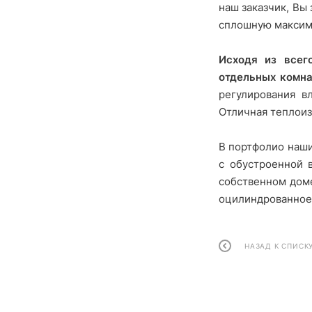
наш заказчик, Вы
сплошную максима
Исходя из всег
отдельных комна
регулирования в
Отличная теплоиз
В портфолио наши
с обустроенной 
собственном доме
оцилиндрованное
НАЗАД К СПИСК