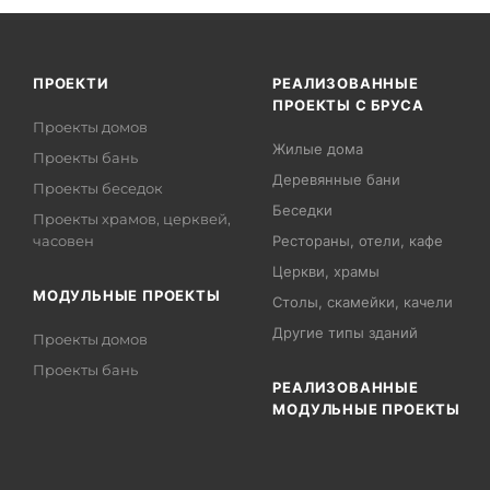
ПРОЕКТИ
РЕАЛИЗОВАННЫЕ
ПРОЕКТЫ С БРУСА
Проекты домов
Жилые дома
Проекты бань
Деревянные бани
Проекты беседок
Беседки
Проекты храмов, церквей,
часовен
Рестораны, отели, кафе
Церкви, храмы
МОДУЛЬНЫЕ ПРОЕКТЫ
Столы, скамейки, качели
Другие типы зданий
Проекты домов
Проекты бань
РЕАЛИЗОВАННЫЕ
МОДУЛЬНЫЕ ПРОЕКТЫ