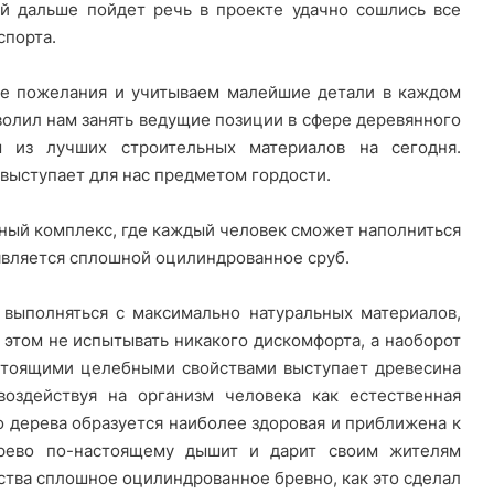
ой дальше пойдет речь в проекте удачно сошлись все
спорта.
ые пожелания и учитываем малейшие детали в каждом
зволил нам занять ведущие позиции в сфере деревянного
 из лучших строительных материалов на сегодня.
выступает для нас предметом гордости.
ьный комплекс, где каждый человек сможет наполниться
 является сплошной оцилиндрованное сруб.
выполняться с максимально натуральных материалов,
 этом не испытывать никакого дискомфорта, а наоборот
стоящими целебными свойствами выступает древесина
воздействуя на организм человека как естественная
о дерева образуется наиболее здоровая и приближена к
ерево по-настоящему дышит и дарит своим жителям
ства сплошное оцилиндрованное бревно, как это сделал