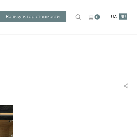
Калькулятор стоимости
UA
RU
0