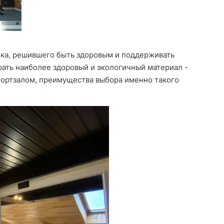
ека, решившего быть здоровым и поддерживать
рать наиболее здоровый и экологичный материал -
спортзалом, преимущества выбора именно такого