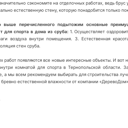
 значительно сэкономите на отделочных работах, ведь брус
льно естественную стену, которую понадобится только пок
о выше перечисленного подытожим основные преимущ
т для спорта в дома из сруба:
1. Осуществляет оздоровит
лаги воздуха внутри помещения. 3. Естественная красот
оляция стен сруба.
х работ появляются все новые интересные объекты. И вот н
внутри комнатой для спорта в Тернопольской области. З
, а мы всем рекомендуем выбирать для строительства лу
 бревно естественной влажности от компании «ДеревоДом»
У