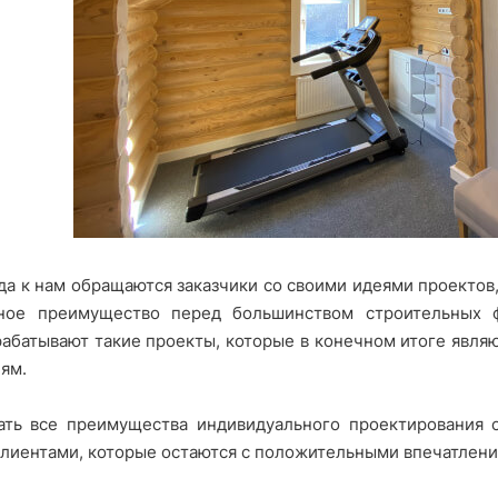
да к нам обращаются заказчики со своими идеями проектов
ное преимущество перед большинством строительных ф
абатывают такие проекты, которые в конечном итоге являю
ям.
ть все преимущества индивидуального проектирования 
лиентами, которые остаются с положительными впечатлени