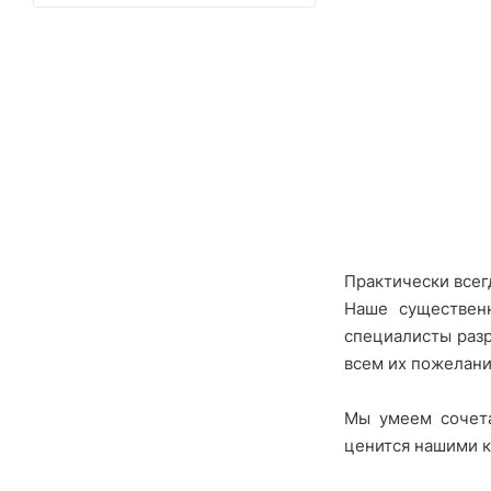
Практически всег
Наше существен
специалисты разр
всем их пожелани
Мы умеем сочета
ценится нашими к