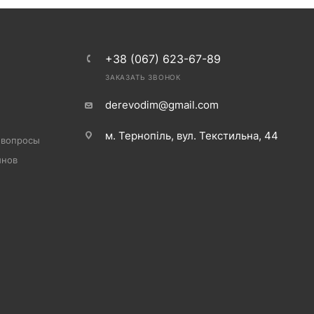
+38 (067) 623-67-89
ЗАКАЗАТЬ ЗВОНОК
derevodim@gmail.com
м. Тернопіль, вул. Текстильна, 44
 вопросы
инов