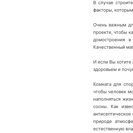
В случае строит
факторы, которым 
Очень важным дл
проекте, чтобы к
домостроения в
Качественный мат
И если Вы хотите
здоровьем и почу
Комната для спо
чтобы человек мо
наполняться жиз
сосны. Как изве
антисептическое 
природе атмосфе
естественную вла