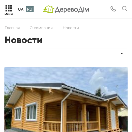
UA
RU
—
—
Главная
О компании
Новости
Новости