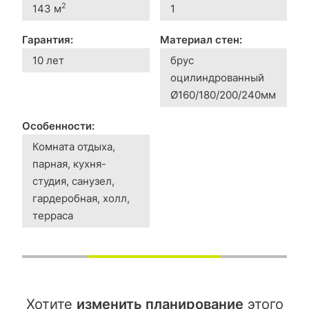
2
143 м
1
Гарантия:
Материал стен:
10 лет
брус
оцилиндрованный
Ø160/180/200/240мм
Особенности:
Комната отдыха,
парная, кухня-
студия, санузел,
гардеробная, холл,
терраса
Хотите
изменить планирование
этого