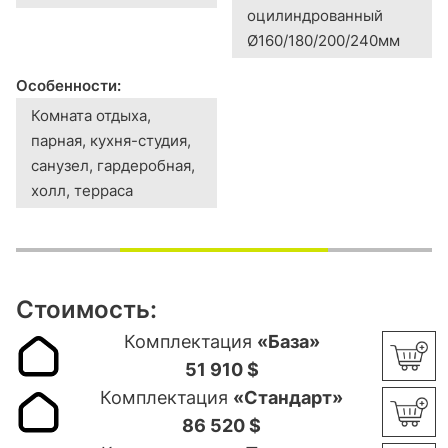
оцилиндрованный
Ø160/180/200/240мм
Особенности:
Комната отдыха,
парная, кухня-студия,
санузел, гардеробная,
холл, терраса
Стоимость:
Комплектация
«База»
51 910 $
Комплектация
«Стандарт»
86 520 $