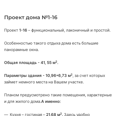
Проект дома №1-16
Проект
1-16
– функциональный, лаконичный и простой.
Особенностью такого отдыха дома есть большие
панорамные окна.
2
Общая площадь - 41, 55 м
.
2
Параметры здания - 10,96*6,73 м
, за счет которых
займет немного места на Вашем участке.
Планом предусмотрено такие помещения, характерные
и для жилого дома.
А именно:
2
Кухня – гостиная –
21,68 м
.
Здесь удобно