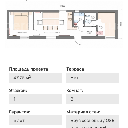
Площадь проекта:
Терраса:
2
47,25 м
Нет
Этажей:
Комнат:
1
3
Гарантия:
Материал стен:
5 лет
Брус сосновый / OSB
плита / сосновый