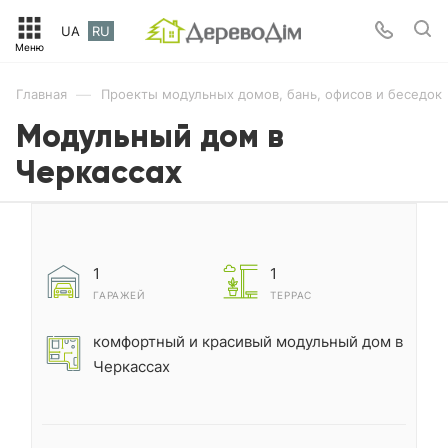
UA
RU
—
Главная
Проекты модульных домов, бань, офисов и беседок
Модульный дом в
Черкассах
1
1
ГАРАЖЕЙ
ТЕРРАС
комфортный и красивый модульный дом в
Черкассах