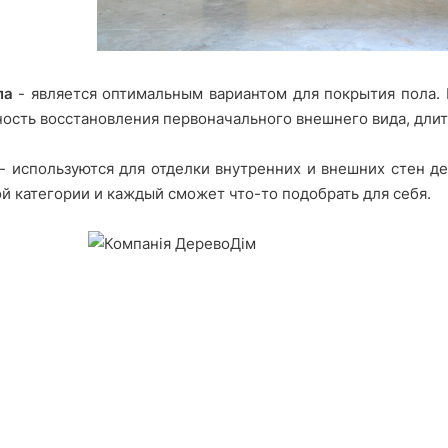
ла
- является оптимальным вариантом для покрытия пола. 
ость восстановления первоначального внешнего вида, дли
- используются для отделки внутренних и внешних стен д
й категории и каждый сможет что-то подобрать для себя.