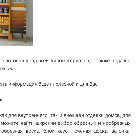
ся оптовой продажей пиломатериалов, а также недавно
иалов.
эта информация будет полезной и для Вас.
и
:
ак для внутреннего, так и внешней отделки домов, для
а сможете найти широкий выбор обрезных и необрезных
брезная доска, блок хаус, точеная доска, вагонка,