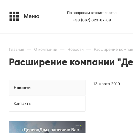
По вопросам строительства
Меню
+38 (067) 623-67-89
—
—
—
Главная
О компании
Новости
Расширение компан
Расширение компании "Д
13 марта 2019
Новости
Контакты