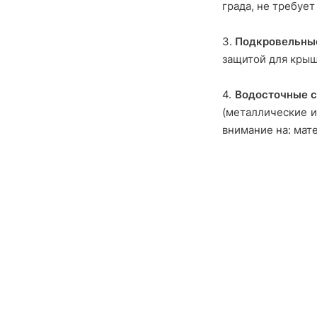
града, не требуе
3.
Подкровельны
защитой для крыш
4.
Водосточные 
(металлические и
внимание на: мат