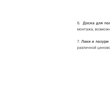
6.
Доска для по
монтажа, возможн
7.
Лаки и лазури
различной ценово