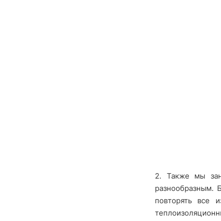
2. Также мы за
разнообразным. 
повторять все 
теплоизоляционн