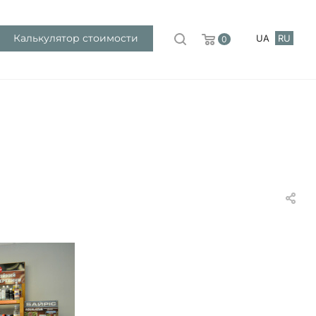
Калькулятор стоимости
UA
RU
0