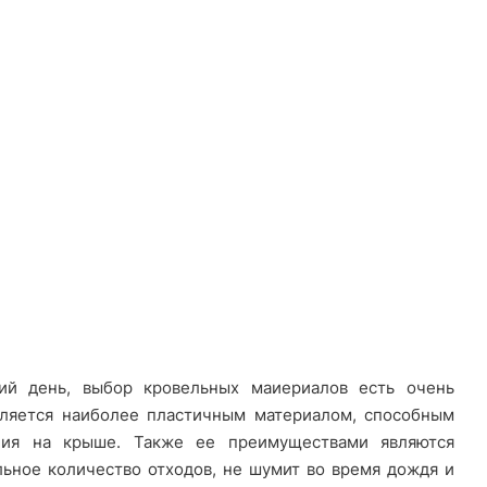
ий день, выбор кровельных маиериалов есть очень
вляется наиболее пластичным материалом, способным
ния на крыше. Также ее преимуществами являются
ьное количество отходов, не шумит во время дождя и