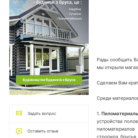
Рады сообщить Ва
мы открыли магаз
Сделаем Вам крат
Среди материало
1.
Пиломатериал
Задать вопрос
устройства полов
пиломатериалов 
Оставить отзыв
стропила, брусья.