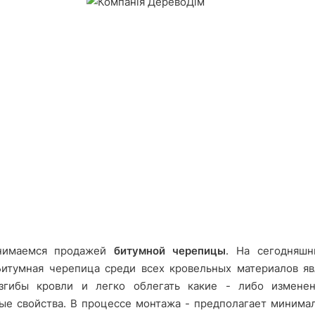
нимаемся продажей
битумной черепицы
. На сегодняшн
Битумная черепица среди всех кровельных материалов я
изгибы кровли и легко облегать какие - либо измене
ые свойства. В процессе монтажа - предполагает минимал