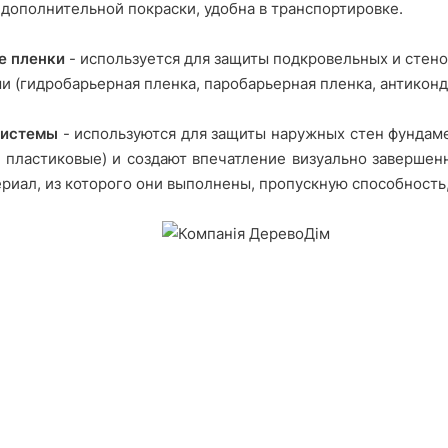
т дополнительной покраски, удобна в транспортировке.
е пленки
- используется для защиты подкровельных и стен
и (гидробарьерная пленка, паробарьерная пленка, антиконд
системы
- используются для защиты наружных стен фундаме
 пластиковые) и создают впечатление визуально завершен
ериал, из которого они выполнены, пропускную способность