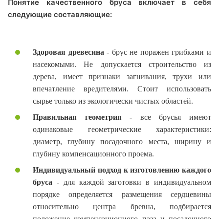
Понятие качественного бруса включает в себя
следующие составляющие:
Здоровая древесина
- брус не поражен грибками и
насекомыми. Не допускается строительство из
дерева, имеет признаки загнивания, трухи или
впечатление вредителями. Стоит использовать
сырье только из экологически чистых областей.
Правильная геометрия
- все брусья имеют
одинаковые геометрические характеристики:
диаметр, глубину посадочного места, ширину и
глубину компенсационного проема.
Индивидуальный подход к изготовлению каждого
бруса
- для каждой заготовки в индивидуальном
порядке определяется размещения сердцевины
относительно центра бревна, подбирается
положение компенсационного паза и посадочного