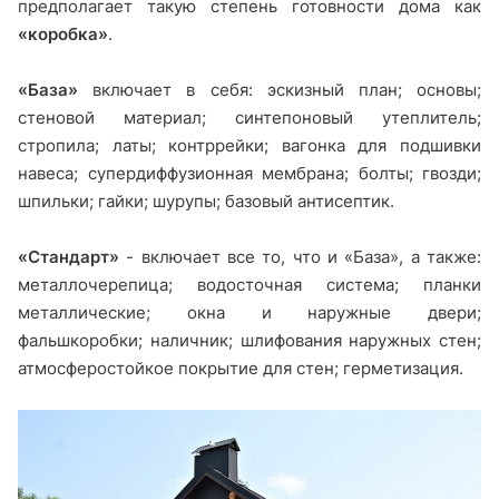
предполагает такую ​​степень готовности дома как
«коробка»
.
«База»
включает в себя: эскизный план; основы;
стеновой материал; синтепоновый утеплитель;
стропила; латы; контррейки; вагонка для подшивки
навеса; супердиффузионная мембрана; болты; гвозди;
шпильки; гайки; шурупы; базовый антисептик.
«Стандарт»
- включает все то, что и «База», а также:
металлочерепица; водосточная система; планки
металлические; окна и наружные двери;
фальшкоробки; наличник; шлифования наружных стен;
атмосферостойкое покрытие для стен; герметизация.