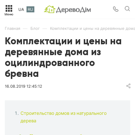
UA
RU
—
—
Главная
Блог
Комплектации и цены на деревянные дома
Комплектации и цены на
деревянные дома из
оцилиндрованного
бревна
16.08.2019 12:45:12
Строительство домов из натурального
дерева